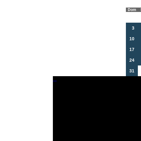
Dom
3
10
17
24
31