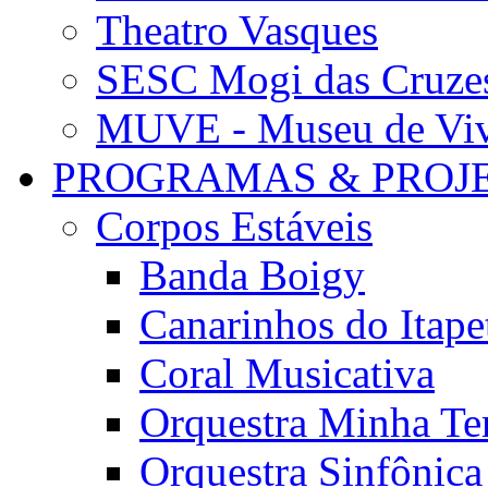
Theatro Vasques
SESC Mogi das Cruze
MUVE - Museu de Vivê
PROGRAMAS & PROJ
Corpos Estáveis
Banda Boigy
Canarinhos do Itape
Coral Musicativa
Orquestra Minha Te
Orquestra Sinfônic