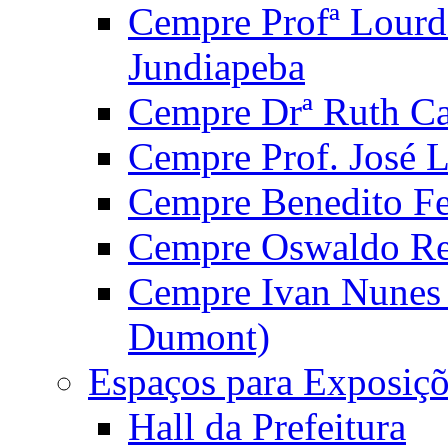
Cempre Profª Lourd
Jundiapeba
Cempre Drª Ruth Car
Cempre Prof. José 
Cempre Benedito Fer
Cempre Oswaldo Reg
Cempre Ivan Nunes S
Dumont)
Espaços para Exposiçõ
Hall da Prefeitura