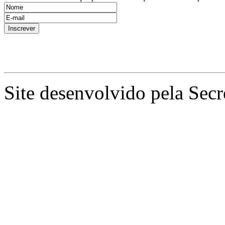
Site desenvolvido pela Secr