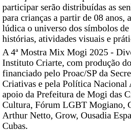
participar serão distribuídas as s
para crianças a partir de 08 anos, 
lúdica o universo dos símbolos de
histórias, atividades visuais e práti
A 4ª Mostra Mix Mogi 2025 - Diver
Instituto Criarte, com produção do
financiado pelo Proac/SP da Secre
Criativas e pela Política Nacional
apoio da Prefeitura de Mogi das C
Cultura, Fórum LGBT Mogiano, Co
Arthur Netto, Grow, Ousadia Espa
Cubas.