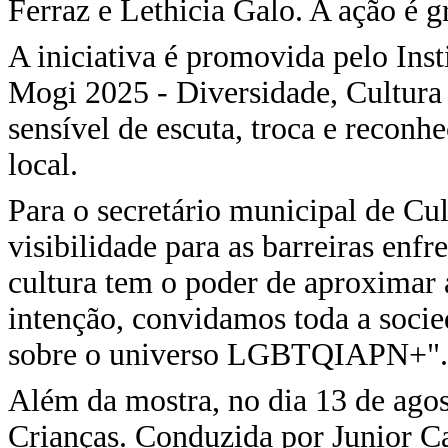
Ferraz e Lethicia Galo. A ação é gr
A iniciativa é promovida pelo Inst
Mogi 2025 - Diversidade, Cultura 
sensível de escuta, troca e rec
local.
Para o secretário municipal de Cul
visibilidade para as barreiras e
cultura tem o poder de aproximar 
intenção, convidamos toda a soci
sobre o universo LGBTQIAPN+".
Além da mostra, no dia 13 de agost
Crianças. Conduzida por Junior Ca