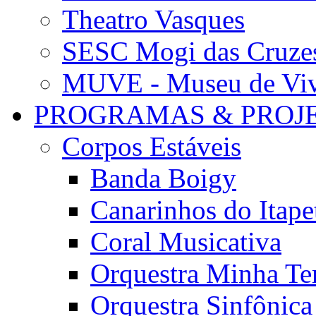
Theatro Vasques
SESC Mogi das Cruze
MUVE - Museu de Vivê
PROGRAMAS & PROJ
Corpos Estáveis
Banda Boigy
Canarinhos do Itape
Coral Musicativa
Orquestra Minha Te
Orquestra Sinfônic