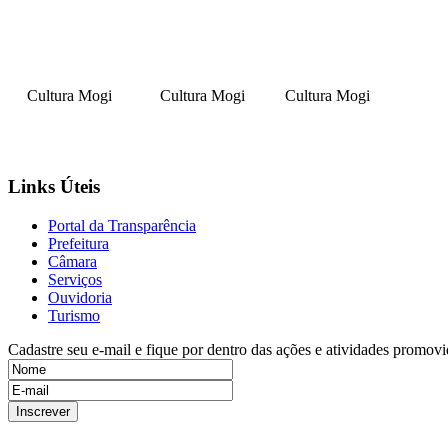
Cultura Mogi
Cultura Mogi
Cultura Mogi
Links Úteis
Portal da Transparência
Prefeitura
Câmara
Serviços
Ouvidoria
Turismo
Cadastre seu e-mail e fique por dentro das ações e atividades promovi