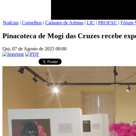
Notícias
|
Conselhos
|
Cadastro de Artistas
|
LIC
|
PROFAC
|
Fórum V
Pinacoteca de Mogi das Cruzes recebe exp
Qui, 07 de Agosto de 2025 00:00