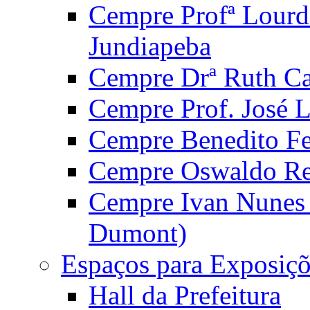
Cempre Profª Lourd
Jundiapeba
Cempre Drª Ruth Car
Cempre Prof. José 
Cempre Benedito Fer
Cempre Oswaldo Reg
Cempre Ivan Nunes S
Dumont)
Espaços para Exposiçõ
Hall da Prefeitura