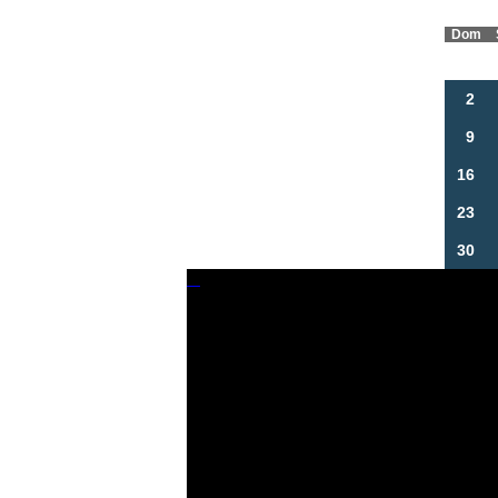
Dom
2
9
16
23
30