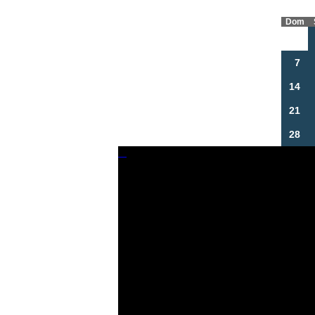
Dom
7
14
21
28