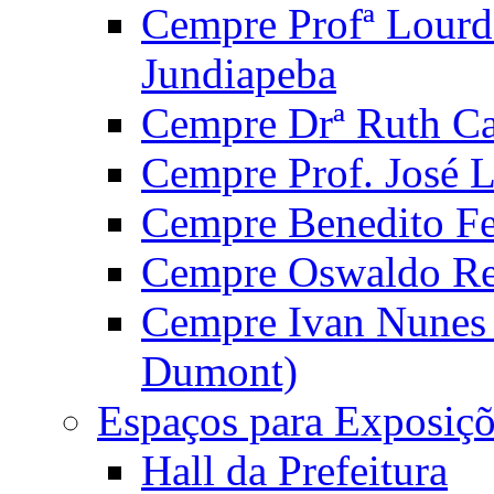
Cempre Profª Lourd
Jundiapeba
Cempre Drª Ruth Car
Cempre Prof. José 
Cempre Benedito Fer
Cempre Oswaldo Reg
Cempre Ivan Nunes S
Dumont)
Espaços para Exposiçõ
Hall da Prefeitura