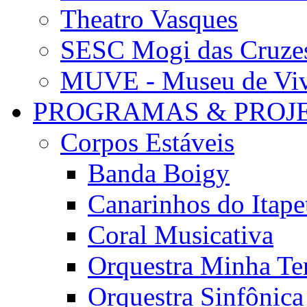
Theatro Vasques
SESC Mogi das Cruze
MUVE - Museu de Vivê
PROGRAMAS & PROJ
Corpos Estáveis
Banda Boigy
Canarinhos do Itape
Coral Musicativa
Orquestra Minha Te
Orquestra Sinfônic