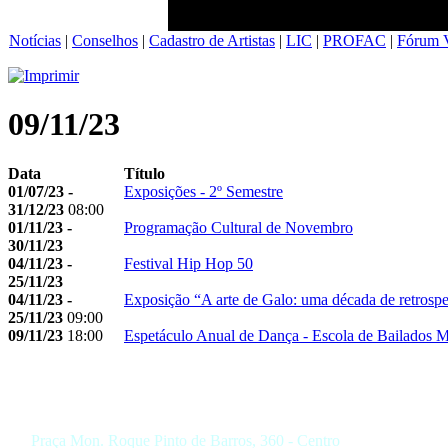
Notícias
|
Conselhos
|
Cadastro de Artistas
|
LIC
|
PROFAC
|
Fórum V
09/11/23
Data
Título
01/07/23 -
Exposições - 2º Semestre
31/12/23
08:00
01/11/23 -
Programação Cultural de Novembro
30/11/23
04/11/23 -
Festival Hip Hop 50
25/11/23
04/11/23 -
Exposição “A arte de Galo: uma década de retrospe
25/11/23
09:00
09/11/23
18:00
Espetáculo Anual de Dança - Escola de Bailados M
Praça Mon. Roque Pinto de Barros, 360 - Centro