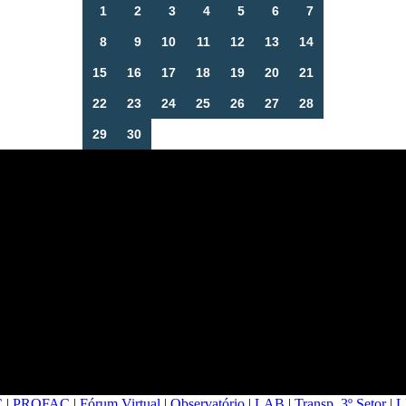
1
2
3
4
5
6
7
8
9
10
11
12
13
14
15
16
17
18
19
20
21
22
23
24
25
26
27
28
29
30
C
|
PROFAC
|
Fórum Virtual
|
Observatório
|
LAB
|
Transp. 3º Setor
|
L