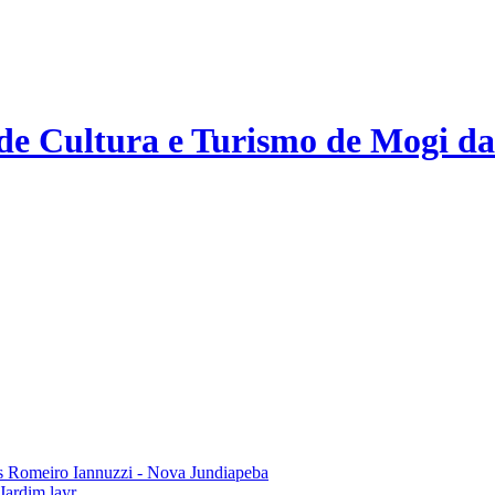
 de Cultura e Turismo de Mogi da
 Romeiro Iannuzzi - Nova Jundiapeba
Jardim layr