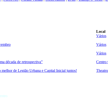
Local
Vários
ovembro
Vários
Vários
ma década de retrospectiva”
Centro 
o melhor de Legião Urbana e Capital Inicial juntos!
Theatro
entro