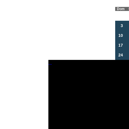
Dom
3
10
17
24