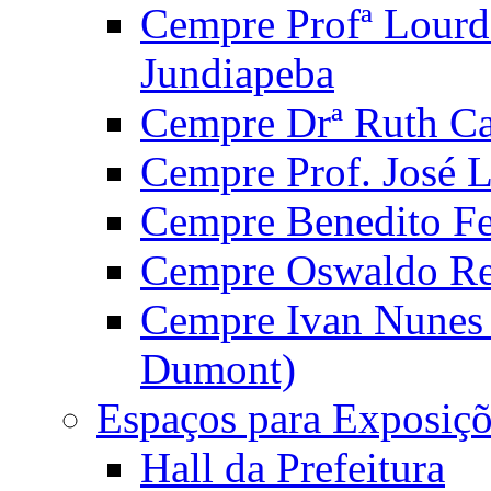
Cempre Profª Lourd
Jundiapeba
Cempre Drª Ruth Car
Cempre Prof. José 
Cempre Benedito Fer
Cempre Oswaldo Reg
Cempre Ivan Nunes S
Dumont)
Espaços para Exposiçõ
Hall da Prefeitura