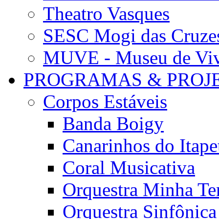
Theatro Vasques
SESC Mogi das Cruze
MUVE - Museu de Vivê
PROGRAMAS & PROJ
Corpos Estáveis
Banda Boigy
Canarinhos do Itape
Coral Musicativa
Orquestra Minha Te
Orquestra Sinfônic