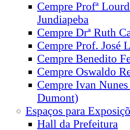
Cempre Profª Lourd
Jundiapeba
Cempre Drª Ruth Car
Cempre Prof. José 
Cempre Benedito Fer
Cempre Oswaldo Reg
Cempre Ivan Nunes S
Dumont)
Espaços para Exposiçõ
Hall da Prefeitura