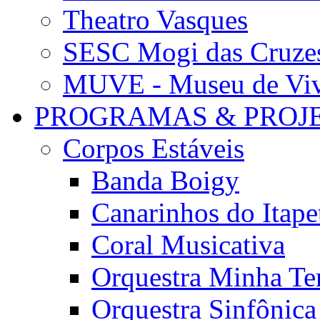
Theatro Vasques
SESC Mogi das Cruze
MUVE - Museu de Vivê
PROGRAMAS & PROJ
Corpos Estáveis
Banda Boigy
Canarinhos do Itape
Coral Musicativa
Orquestra Minha Te
Orquestra Sinfônic