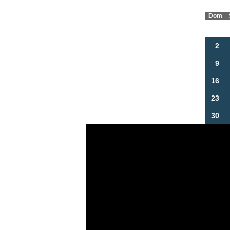
Dom
2
9
16
23
30