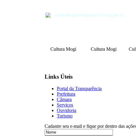
culturamogi@mogidascruzes.sp.gov.br
Cultura Mogi
Cultura Mogi
Cul
Links Úteis
Portal da Transparência
Prefeitura
Câmara
Serviços
Ouvidoria
Turismo
Cadastre seu e-mail e fique por dentro das açõe