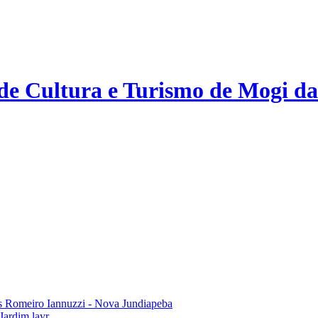
 de Cultura e Turismo de Mogi da
 Romeiro Iannuzzi - Nova Jundiapeba
Jardim layr