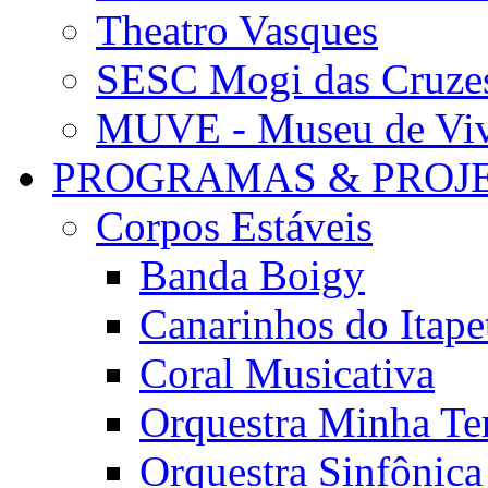
Theatro Vasques
SESC Mogi das Cruze
MUVE - Museu de Vivê
PROGRAMAS & PROJ
Corpos Estáveis
Banda Boigy
Canarinhos do Itape
Coral Musicativa
Orquestra Minha Te
Orquestra Sinfônic