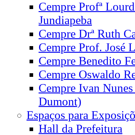
Cempre Profª Lourd
Jundiapeba
Cempre Drª Ruth Car
Cempre Prof. José 
Cempre Benedito Fer
Cempre Oswaldo Reg
Cempre Ivan Nunes S
Dumont)
Espaços para Exposiçõ
Hall da Prefeitura