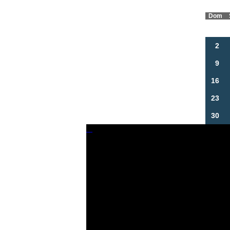
Dom
2
9
16
23
30