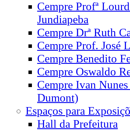
Cempre Profª Lourd
Jundiapeba
Cempre Drª Ruth Car
Cempre Prof. José 
Cempre Benedito Fer
Cempre Oswaldo Reg
Cempre Ivan Nunes S
Dumont)
Espaços para Exposiçõ
Hall da Prefeitura