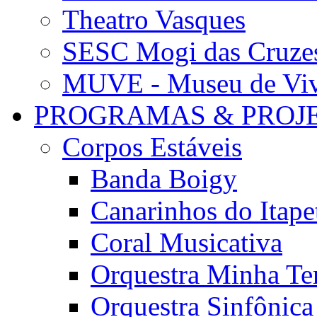
Theatro Vasques
SESC Mogi das Cruze
MUVE - Museu de Vivê
PROGRAMAS & PROJ
Corpos Estáveis
Banda Boigy
Canarinhos do Itape
Coral Musicativa
Orquestra Minha Te
Orquestra Sinfônic