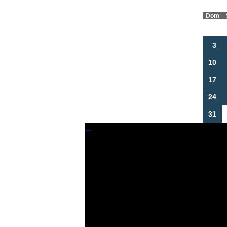
Dom
3
10
17
24
31