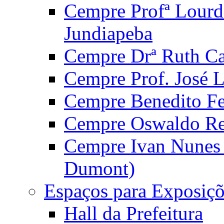
Cempre Profª Lourd
Jundiapeba
Cempre Drª Ruth Car
Cempre Prof. José 
Cempre Benedito Fer
Cempre Oswaldo Reg
Cempre Ivan Nunes S
Dumont)
Espaços para Exposiçõ
Hall da Prefeitura