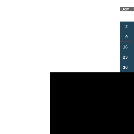
Dom
2
9
16
23
30