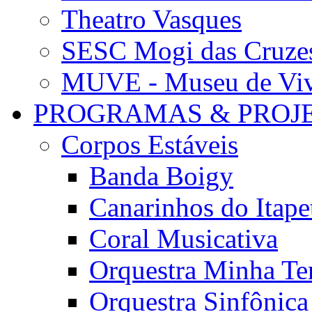
Theatro Vasques
SESC Mogi das Cruze
MUVE - Museu de Vivê
PROGRAMAS & PROJ
Corpos Estáveis
Banda Boigy
Canarinhos do Itape
Coral Musicativa
Orquestra Minha Te
Orquestra Sinfônic