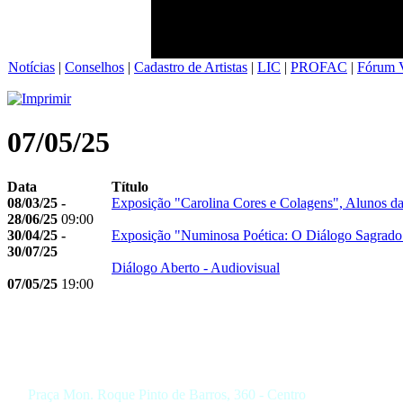
Notícias
|
Conselhos
|
Cadastro de Artistas
|
LIC
|
PROFAC
|
Fórum V
07/05/25
Data
Título
08/03/25 -
Exposição "Carolina Cores e Colagens", Alunos d
28/06/25
09:00
30/04/25 -
Exposição "Numinosa Poética: O Diálogo Sagrado 
30/07/25
Diálogo Aberto - Audiovisual
07/05/25
19:00
Praça Mon. Roque Pinto de Barros, 360 - Centro