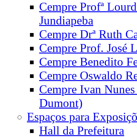
Cempre Profª Lourd
Jundiapeba
Cempre Drª Ruth Car
Cempre Prof. José 
Cempre Benedito Fer
Cempre Oswaldo Reg
Cempre Ivan Nunes S
Dumont)
Espaços para Exposiçõ
Hall da Prefeitura