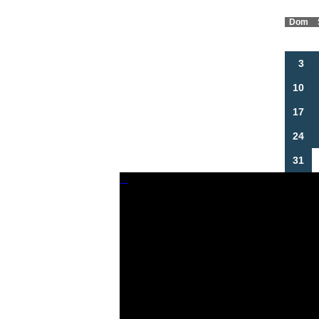
Dom
3
10
17
24
31