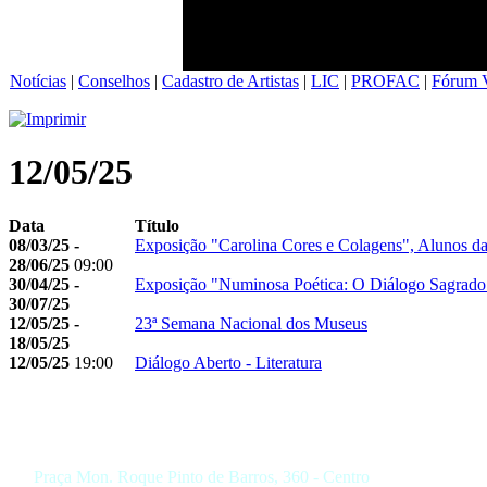
Notícias
|
Conselhos
|
Cadastro de Artistas
|
LIC
|
PROFAC
|
Fórum V
12/05/25
Data
Título
08/03/25 -
Exposição "Carolina Cores e Colagens", Alunos d
28/06/25
09:00
30/04/25 -
Exposição "Numinosa Poética: O Diálogo Sagrado 
30/07/25
12/05/25 -
23ª Semana Nacional dos Museus
18/05/25
12/05/25
19:00
Diálogo Aberto - Literatura
Praça Mon. Roque Pinto de Barros, 360 - Centro