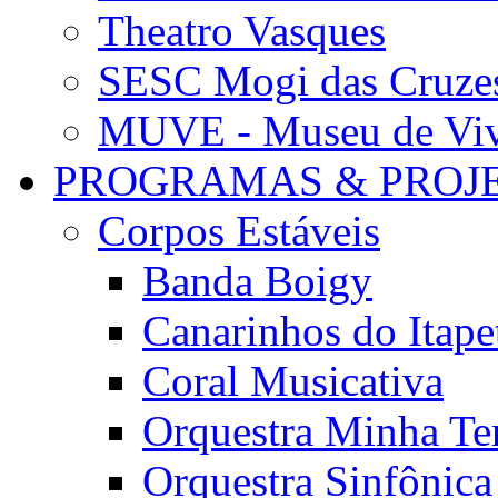
Theatro Vasques
SESC Mogi das Cruze
MUVE - Museu de Vivê
PROGRAMAS & PROJ
Corpos Estáveis
Banda Boigy
Canarinhos do Itape
Coral Musicativa
Orquestra Minha Te
Orquestra Sinfônic