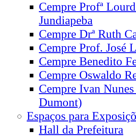
Cempre Profª Lourd
Jundiapeba
Cempre Drª Ruth Car
Cempre Prof. José 
Cempre Benedito Fer
Cempre Oswaldo Reg
Cempre Ivan Nunes S
Dumont)
Espaços para Exposiçõ
Hall da Prefeitura