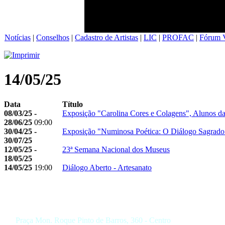
Notícias
|
Conselhos
|
Cadastro de Artistas
|
LIC
|
PROFAC
|
Fórum V
14/05/25
Data
Título
08/03/25 -
Exposição "Carolina Cores e Colagens", Alunos d
28/06/25
09:00
30/04/25 -
Exposição "Numinosa Poética: O Diálogo Sagrado 
30/07/25
12/05/25 -
23ª Semana Nacional dos Museus
18/05/25
14/05/25
19:00
Diálogo Aberto - Artesanato
Praça Mon. Roque Pinto de Barros, 360 - Centro