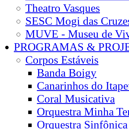
Theatro Vasques
SESC Mogi das Cruze
MUVE - Museu de Vivê
PROGRAMAS & PROJ
Corpos Estáveis
Banda Boigy
Canarinhos do Itape
Coral Musicativa
Orquestra Minha Te
Orquestra Sinfônic