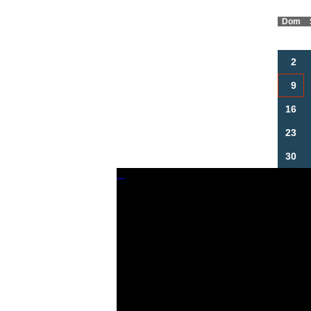
Dom
2
9
16
23
30