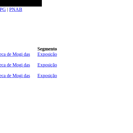
PG
|
PNAB
Segmento
eca de Mogi das
Exposição
eca de Mogi das
Exposição
eca de Mogi das
Exposição