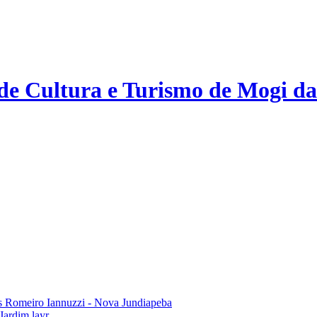
 de Cultura e Turismo de Mogi da
 Romeiro Iannuzzi - Nova Jundiapeba
Jardim layr