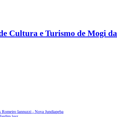
 de Cultura e Turismo de Mogi da
 Romeiro Iannuzzi - Nova Jundiapeba
Jardim layr