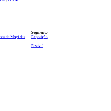
Segmento
eca de Mogi das
Exposição
Festival