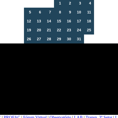
1
2
3
4
5
6
7
8
9
10
11
12
13
14
15
16
17
18
19
20
21
22
23
24
25
26
27
28
29
30
31
C
|
PROFAC
|
Fórum Virtual
|
Observatório
|
LAB
|
Transp. 3º Setor
|
L