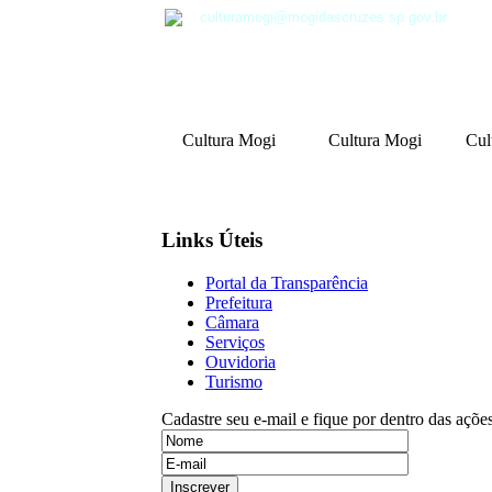
culturamogi@mogidascruzes.sp.gov.br
Cultura Mogi
Cultura Mogi
Cul
Links Úteis
Portal da Transparência
Prefeitura
Câmara
Serviços
Ouvidoria
Turismo
Cadastre seu e-mail e fique por dentro das açõe