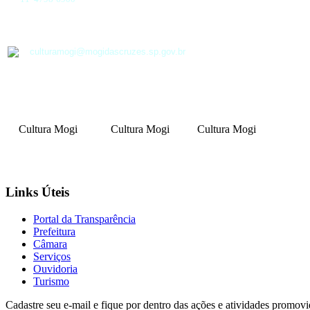
culturamogi@mogidascruzes.sp.gov.br
Cultura Mogi
Cultura Mogi
Cultura Mogi
Links Úteis
Portal da Transparência
Prefeitura
Câmara
Serviços
Ouvidoria
Turismo
Cadastre seu e-mail e fique por dentro das ações e atividades promovi