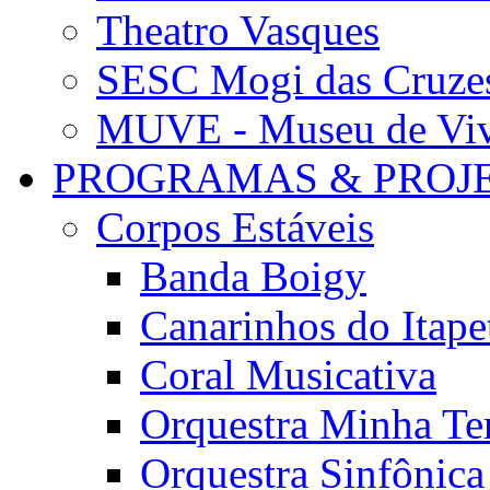
Theatro Vasques
SESC Mogi das Cruze
MUVE - Museu de Vivê
PROGRAMAS & PROJ
Corpos Estáveis
Banda Boigy
Canarinhos do Itape
Coral Musicativa
Orquestra Minha Te
Orquestra Sinfônic