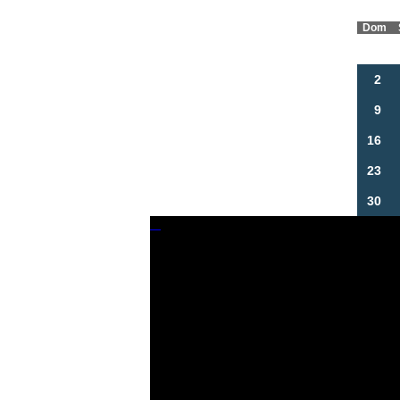
Dom
2
9
16
23
30