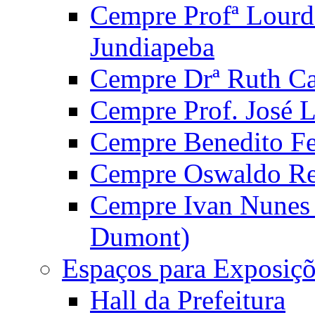
Cempre Profª Lourd
Jundiapeba
Cempre Drª Ruth Car
Cempre Prof. José 
Cempre Benedito Fer
Cempre Oswaldo Reg
Cempre Ivan Nunes S
Dumont)
Espaços para Exposiçõ
Hall da Prefeitura