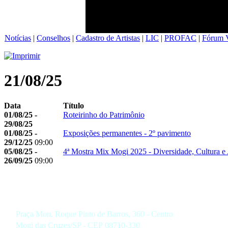
Notícias
|
Conselhos
|
Cadastro de Artistas
|
LIC
|
PROFAC
|
Fórum V
21/08/25
Data
Título
01/08/25 -
Roteirinho do Patrimônio
29/08/25
01/08/25 -
Exposições permanentes - 2º pavimento
29/12/25
09:00
05/08/25 -
4ª Mostra Mix Mogi 2025 - Diversidade, Cultura e 
26/09/25
09:00
Praça Mon. Roque Pinto de Barros, 360 - Centro
Mogi das Cruzes/SP - CEP 08710-330