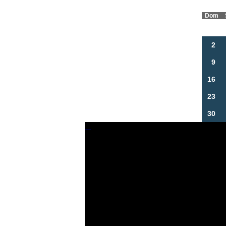
Dom
2
9
16
23
30