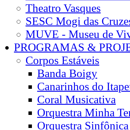
Theatro Vasques
SESC Mogi das Cruze
MUVE - Museu de Vivê
PROGRAMAS & PROJ
Corpos Estáveis
Banda Boigy
Canarinhos do Itape
Coral Musicativa
Orquestra Minha Te
Orquestra Sinfônic