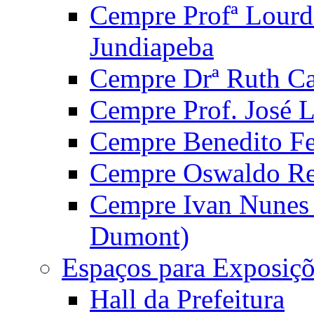
Cempre Profª Lourd
Jundiapeba
Cempre Drª Ruth Car
Cempre Prof. José 
Cempre Benedito Fer
Cempre Oswaldo Reg
Cempre Ivan Nunes S
Dumont)
Espaços para Exposiçõ
Hall da Prefeitura