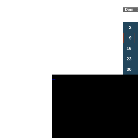
Dom
2
9
16
23
30