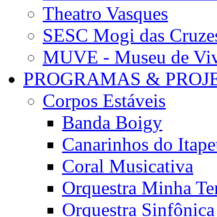
Theatro Vasques
SESC Mogi das Cruze
MUVE - Museu de Vivê
PROGRAMAS & PROJ
Corpos Estáveis
Banda Boigy
Canarinhos do Itape
Coral Musicativa
Orquestra Minha Te
Orquestra Sinfônic