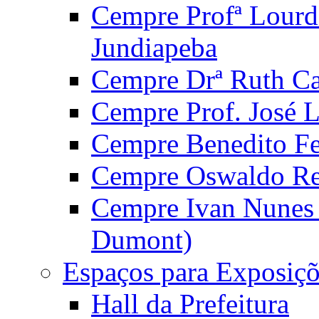
Cempre Profª Lourd
Jundiapeba
Cempre Drª Ruth Car
Cempre Prof. José 
Cempre Benedito Fer
Cempre Oswaldo Reg
Cempre Ivan Nunes S
Dumont)
Espaços para Exposiçõ
Hall da Prefeitura