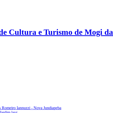
 de Cultura e Turismo de Mogi da
 Romeiro Iannuzzi - Nova Jundiapeba
Jardim layr