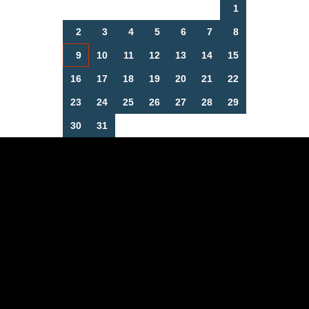
1
2
3
4
5
6
7
8
9
10
11
12
13
14
15
16
17
18
19
20
21
22
23
24
25
26
27
28
29
30
31