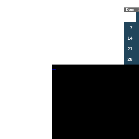
Dom
7
14
21
28