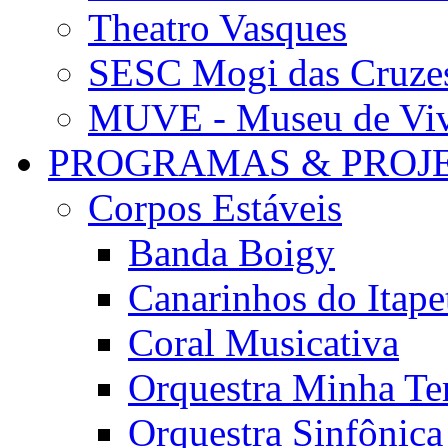
Theatro Vasques
SESC Mogi das Cruze
MUVE - Museu de Vivê
PROGRAMAS & PROJ
Corpos Estáveis
Banda Boigy
Canarinhos do Itape
Coral Musicativa
Orquestra Minha Te
Orquestra Sinfônic