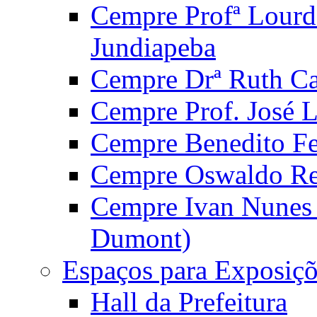
Cempre Profª Lourd
Jundiapeba
Cempre Drª Ruth Car
Cempre Prof. José 
Cempre Benedito Fer
Cempre Oswaldo Reg
Cempre Ivan Nunes S
Dumont)
Espaços para Exposiçõ
Hall da Prefeitura