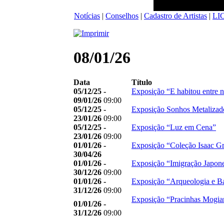
Notícias
|
Conselhos
|
Cadastro de Artistas
|
LI
08/01/26
Data
Título
05/12/25 -
Exposição “E habitou entre 
09/01/26
09:00
05/12/25 -
Exposição Sonhos Metalizado
23/01/26
09:00
05/12/25 -
Exposição “Luz em Cena”
23/01/26
09:00
01/01/26 -
Exposição “Coleção Isaac G
30/04/26
01/01/26 -
Exposição “Imigração Japon
30/12/26
09:00
01/01/26 -
Exposição “Arqueologia e B
31/12/26
09:00
Exposição “Pracinhas Mogia
01/01/26 -
31/12/26
09:00