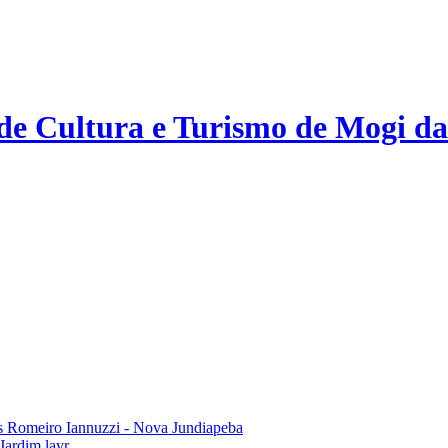
 de Cultura e Turismo de Mogi da
 Romeiro Iannuzzi - Nova Jundiapeba
Jardim layr