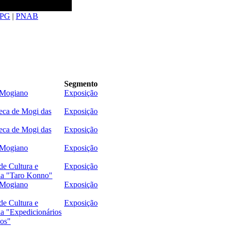
PG
|
PNAB
Segmento
Mogiano
Exposição
eca de Mogi das
Exposição
eca de Mogi das
Exposição
Mogiano
Exposição
de Cultura e
Exposição
a "Taro Konno"
Mogiano
Exposição
de Cultura e
Exposição
a "Expedicionários
os"