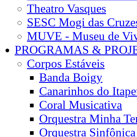
Theatro Vasques
SESC Mogi das Cruze
MUVE - Museu de Vivê
PROGRAMAS & PROJ
Corpos Estáveis
Banda Boigy
Canarinhos do Itape
Coral Musicativa
Orquestra Minha Te
Orquestra Sinfônic