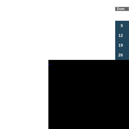
Dom
5
12
19
26