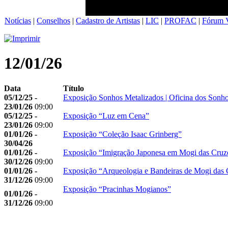
Notícias
|
Conselhos
|
Cadastro de Artistas
|
LIC
|
PROFAC
|
Fórum V
12/01/26
Data
Título
05/12/25 -
Exposição Sonhos Metalizados | Oficina dos Sonh
23/01/26
09:00
05/12/25 -
Exposição “Luz em Cena”
23/01/26
09:00
01/01/26 -
Exposição “Coleção Isaac Grinberg”
30/04/26
01/01/26 -
Exposição “Imigração Japonesa em Mogi das Cruz
30/12/26
09:00
01/01/26 -
Exposição “Arqueologia e Bandeiras de Mogi das 
31/12/26
09:00
Exposição “Pracinhas Mogianos”
01/01/26 -
31/12/26
09:00