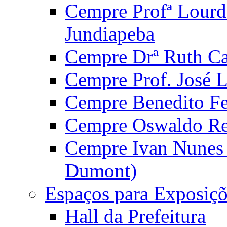
Cempre Profª Lourd
Jundiapeba
Cempre Drª Ruth Car
Cempre Prof. José 
Cempre Benedito Fer
Cempre Oswaldo Reg
Cempre Ivan Nunes S
Dumont)
Espaços para Exposiçõ
Hall da Prefeitura