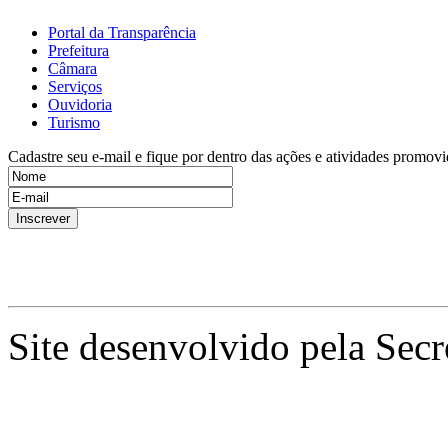
Portal da Transparência
Prefeitura
Câmara
Serviços
Ouvidoria
Turismo
Cadastre seu e-mail e fique por dentro das ações e atividades promovi
Site desenvolvido pela Secr