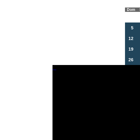
Dom
5
12
19
26