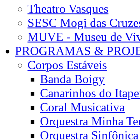
Theatro Vasques
SESC Mogi das Cruze
MUVE - Museu de Vivê
PROGRAMAS & PROJ
Corpos Estáveis
Banda Boigy
Canarinhos do Itape
Coral Musicativa
Orquestra Minha Te
Orquestra Sinfônic