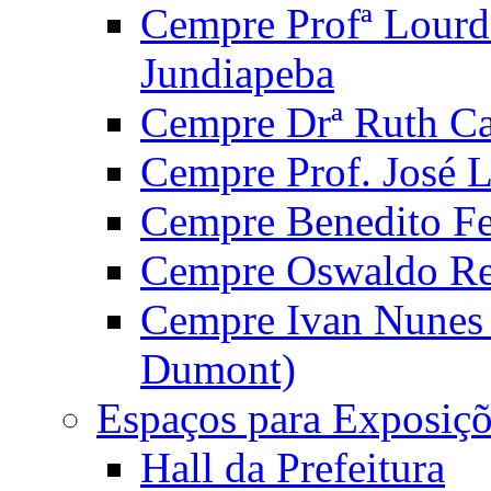
Cempre Profª Lourd
Jundiapeba
Cempre Drª Ruth Car
Cempre Prof. José 
Cempre Benedito Fer
Cempre Oswaldo Reg
Cempre Ivan Nunes S
Dumont)
Espaços para Exposiçõ
Hall da Prefeitura