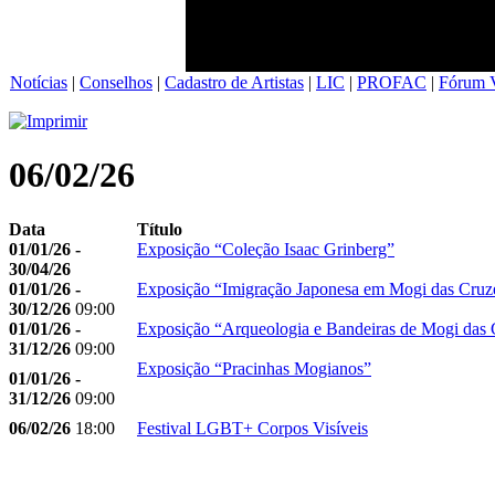
Notícias
|
Conselhos
|
Cadastro de Artistas
|
LIC
|
PROFAC
|
Fórum V
06/02/26
Data
Título
01/01/26 -
Exposição “Coleção Isaac Grinberg”
30/04/26
01/01/26 -
Exposição “Imigração Japonesa em Mogi das Cruz
30/12/26
09:00
01/01/26 -
Exposição “Arqueologia e Bandeiras de Mogi das 
31/12/26
09:00
Exposição “Pracinhas Mogianos”
01/01/26 -
31/12/26
09:00
06/02/26
18:00
Festival LGBT+ Corpos Visíveis