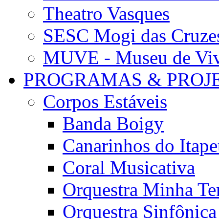
Theatro Vasques
SESC Mogi das Cruze
MUVE - Museu de Vivê
PROGRAMAS & PROJ
Corpos Estáveis
Banda Boigy
Canarinhos do Itape
Coral Musicativa
Orquestra Minha Te
Orquestra Sinfônic