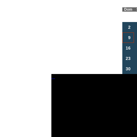
Dom
2
9
16
23
30