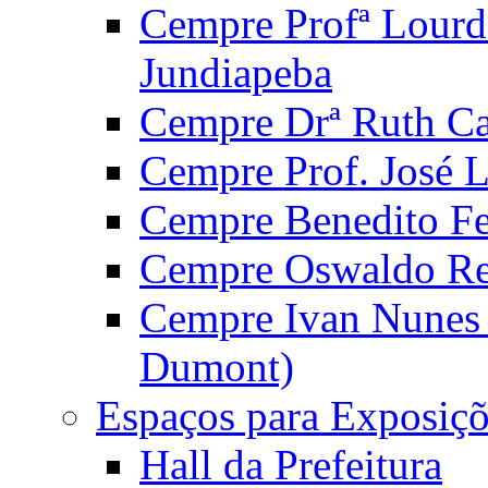
Cempre Profª Lourd
Jundiapeba
Cempre Drª Ruth Car
Cempre Prof. José 
Cempre Benedito Fer
Cempre Oswaldo Reg
Cempre Ivan Nunes S
Dumont)
Espaços para Exposiçõ
Hall da Prefeitura