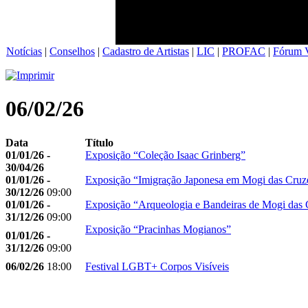
Notícias
|
Conselhos
|
Cadastro de Artistas
|
LIC
|
PROFAC
|
Fórum V
06/02/26
Data
Título
01/01/26 -
Exposição “Coleção Isaac Grinberg”
30/04/26
01/01/26 -
Exposição “Imigração Japonesa em Mogi das Cruz
30/12/26
09:00
01/01/26 -
Exposição “Arqueologia e Bandeiras de Mogi das 
31/12/26
09:00
Exposição “Pracinhas Mogianos”
01/01/26 -
31/12/26
09:00
06/02/26
18:00
Festival LGBT+ Corpos Visíveis