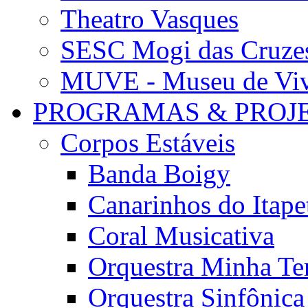
Theatro Vasques
SESC Mogi das Cruze
MUVE - Museu de Vivê
PROGRAMAS & PROJ
Corpos Estáveis
Banda Boigy
Canarinhos do Itape
Coral Musicativa
Orquestra Minha Te
Orquestra Sinfônic