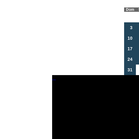
Dom
3
10
17
24
31