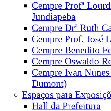
Cempre Profª Lourd
Jundiapeba
Cempre Drª Ruth Car
Cempre Prof. José 
Cempre Benedito Fer
Cempre Oswaldo Reg
Cempre Ivan Nunes S
Dumont)
Espaços para Exposiçõ
Hall da Prefeitura