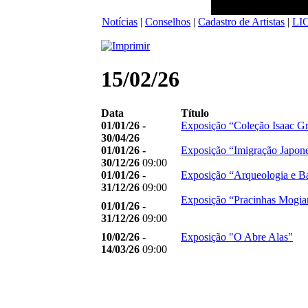
Notícias
|
Conselhos
|
Cadastro de Artistas
|
LI
15/02/26
Data
Título
01/01/26 -
Exposição “Coleção Isaac G
30/04/26
01/01/26 -
Exposição “Imigração Japon
30/12/26
09:00
01/01/26 -
Exposição “Arqueologia e B
31/12/26
09:00
Exposição “Pracinhas Mogia
01/01/26 -
31/12/26
09:00
10/02/26 -
Exposição "O Abre Alas"
14/03/26
09:00