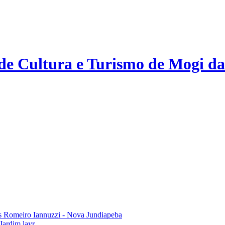
 de Cultura e Turismo de Mogi da
 Romeiro Iannuzzi - Nova Jundiapeba
Jardim layr