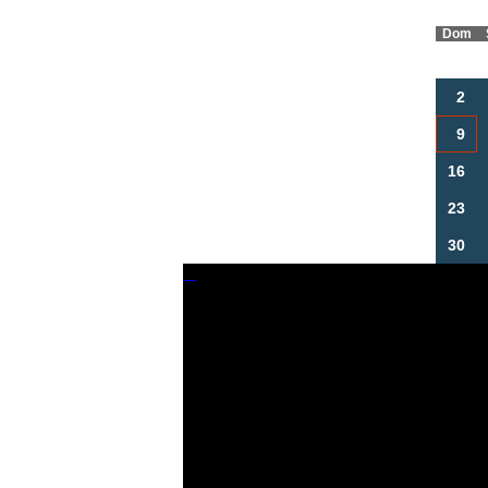
Dom
2
9
16
23
30