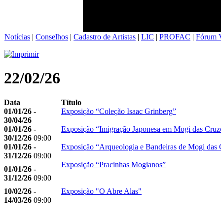
Notícias
|
Conselhos
|
Cadastro de Artistas
|
LIC
|
PROFAC
|
Fórum V
22/02/26
Data
Título
01/01/26 -
Exposição “Coleção Isaac Grinberg”
30/04/26
01/01/26 -
Exposição “Imigração Japonesa em Mogi das Cruz
30/12/26
09:00
01/01/26 -
Exposição “Arqueologia e Bandeiras de Mogi das 
31/12/26
09:00
Exposição “Pracinhas Mogianos”
01/01/26 -
31/12/26
09:00
10/02/26 -
Exposição "O Abre Alas"
14/03/26
09:00