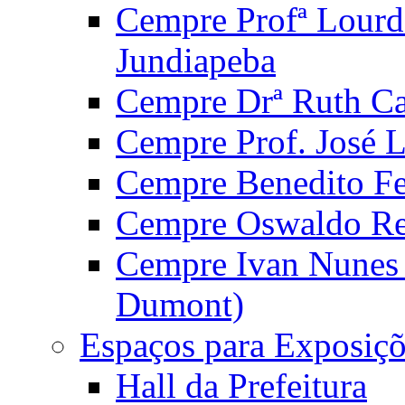
Cempre Profª Lourd
Jundiapeba
Cempre Drª Ruth Car
Cempre Prof. José 
Cempre Benedito Fer
Cempre Oswaldo Reg
Cempre Ivan Nunes S
Dumont)
Espaços para Exposiçõ
Hall da Prefeitura