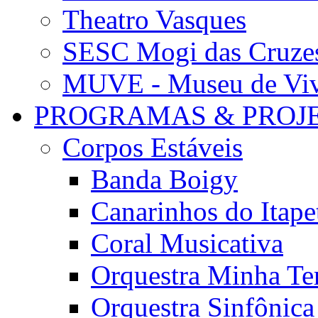
Theatro Vasques
SESC Mogi das Cruze
MUVE - Museu de Vivê
PROGRAMAS & PROJ
Corpos Estáveis
Banda Boigy
Canarinhos do Itape
Coral Musicativa
Orquestra Minha Te
Orquestra Sinfônic