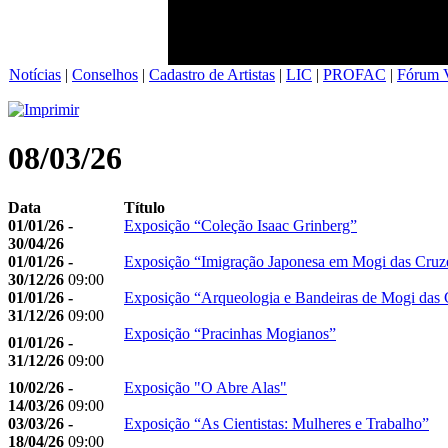
Notícias
|
Conselhos
|
Cadastro de Artistas
|
LIC
|
PROFAC
|
Fórum V
08/03/26
Data
Título
01/01/26 -
Exposição “Coleção Isaac Grinberg”
30/04/26
01/01/26 -
Exposição “Imigração Japonesa em Mogi das Cruz
30/12/26
09:00
01/01/26 -
Exposição “Arqueologia e Bandeiras de Mogi das 
31/12/26
09:00
Exposição “Pracinhas Mogianos”
01/01/26 -
31/12/26
09:00
10/02/26 -
Exposição "O Abre Alas"
14/03/26
09:00
03/03/26 -
Exposição “As Cientistas: Mulheres e Trabalho”
18/04/26
09:00