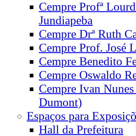
Cempre Profª Lourd
Jundiapeba
Cempre Drª Ruth Car
Cempre Prof. José 
Cempre Benedito Fer
Cempre Oswaldo Reg
Cempre Ivan Nunes S
Dumont)
Espaços para Exposiçõ
Hall da Prefeitura