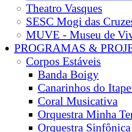
Theatro Vasques
SESC Mogi das Cruze
MUVE - Museu de Vivê
PROGRAMAS & PROJ
Corpos Estáveis
Banda Boigy
Canarinhos do Itape
Coral Musicativa
Orquestra Minha Te
Orquestra Sinfônic