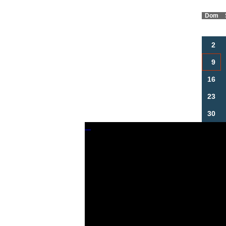
Dom
2
9
16
23
30