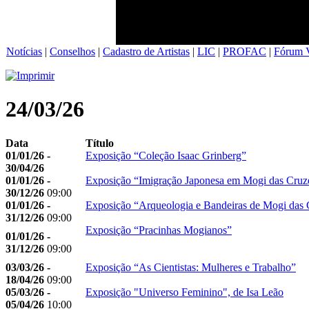
Notícias
|
Conselhos
|
Cadastro de Artistas
|
LIC
|
PROFAC
|
Fórum V
24/03/26
Data
Título
01/01/26 -
Exposição “Coleção Isaac Grinberg”
30/04/26
01/01/26 -
Exposição “Imigração Japonesa em Mogi das Cruz
30/12/26
09:00
01/01/26 -
Exposição “Arqueologia e Bandeiras de Mogi das 
31/12/26
09:00
Exposição “Pracinhas Mogianos”
01/01/26 -
31/12/26
09:00
03/03/26 -
Exposição “As Cientistas: Mulheres e Trabalho”
18/04/26
09:00
05/03/26 -
Exposição "Universo Feminino", de Isa Leão
05/04/26
10:00