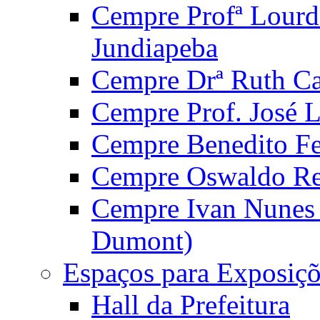
Cempre Profª Lourd
Jundiapeba
Cempre Drª Ruth Car
Cempre Prof. José 
Cempre Benedito Fer
Cempre Oswaldo Reg
Cempre Ivan Nunes S
Dumont)
Espaços para Exposiçõ
Hall da Prefeitura