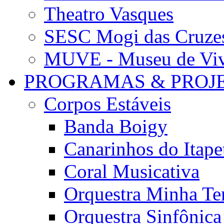
Theatro Vasques
SESC Mogi das Cruze
MUVE - Museu de Vivê
PROGRAMAS & PROJ
Corpos Estáveis
Banda Boigy
Canarinhos do Itape
Coral Musicativa
Orquestra Minha Te
Orquestra Sinfônic