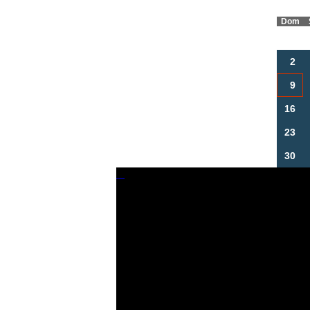
Dom
2
9
16
23
30