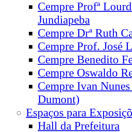
Cempre Profª Lourd
Jundiapeba
Cempre Drª Ruth Car
Cempre Prof. José 
Cempre Benedito Fer
Cempre Oswaldo Reg
Cempre Ivan Nunes S
Dumont)
Espaços para Exposiçõ
Hall da Prefeitura