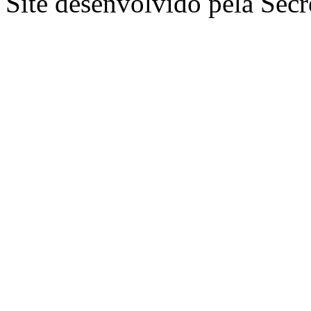
Site desenvolvido pela Secr