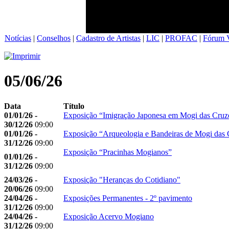
Notícias
|
Conselhos
|
Cadastro de Artistas
|
LIC
|
PROFAC
|
Fórum V
05/06/26
Data
Título
01/01/26 -
Exposição “Imigração Japonesa em Mogi das Cruz
30/12/26
09:00
01/01/26 -
Exposição “Arqueologia e Bandeiras de Mogi das 
31/12/26
09:00
Exposição “Pracinhas Mogianos”
01/01/26 -
31/12/26
09:00
24/03/26 -
Exposição "Heranças do Cotidiano"
20/06/26
09:00
24/04/26 -
Exposições Permanentes - 2º pavimento
31/12/26
09:00
24/04/26 -
Exposição Acervo Mogiano
31/12/26
09:00