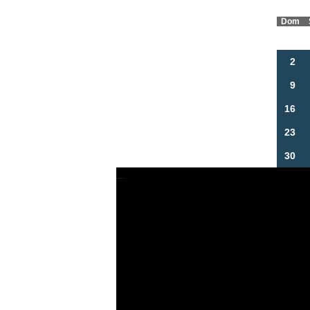
Dom
2
9
16
23
30