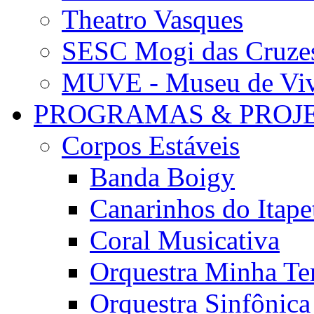
Theatro Vasques
SESC Mogi das Cruze
MUVE - Museu de Vivê
PROGRAMAS & PROJ
Corpos Estáveis
Banda Boigy
Canarinhos do Itape
Coral Musicativa
Orquestra Minha Te
Orquestra Sinfônic