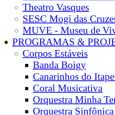
Theatro Vasques
SESC Mogi das Cruze
MUVE - Museu de Vivê
PROGRAMAS & PROJ
Corpos Estáveis
Banda Boigy
Canarinhos do Itape
Coral Musicativa
Orquestra Minha Te
Orquestra Sinfônic