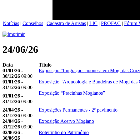
Notícias
|
Conselhos
|
Cadastro de Artistas
|
LIC
|
PROFAC
|
Fórum V
24/06/26
Data
Título
01/01/26 -
Exposição “Imigração Japonesa em Mogi das Cruz
30/12/26
09:00
01/01/26 -
Exposição “Arqueologia e Bandeiras de Mogi das 
31/12/26
09:00
Exposição “Pracinhas Mogianos”
01/01/26 -
31/12/26
09:00
24/04/26 -
Exposições Permanentes - 2º pavimento
31/12/26
09:00
24/04/26 -
Exposição Acervo Mogiano
31/12/26
09:00
02/06/26 -
Roteirinho do Patrimônio
30/06/26