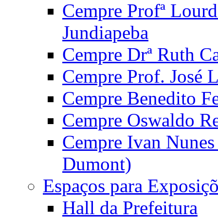
Cempre Profª Lourd
Jundiapeba
Cempre Drª Ruth Car
Cempre Prof. José 
Cempre Benedito Fer
Cempre Oswaldo Reg
Cempre Ivan Nunes S
Dumont)
Espaços para Exposiçõ
Hall da Prefeitura