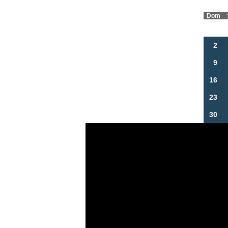
Dom
2
9
16
23
30