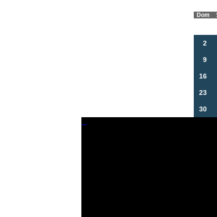
Dom
2
9
16
23
30