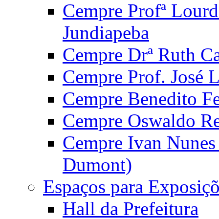
Cempre Profª Lourd
Jundiapeba
Cempre Drª Ruth Car
Cempre Prof. José 
Cempre Benedito Fer
Cempre Oswaldo Reg
Cempre Ivan Nunes S
Dumont)
Espaços para Exposiçõ
Hall da Prefeitura