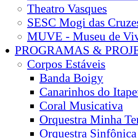
Theatro Vasques
SESC Mogi das Cruze
MUVE - Museu de Vivê
PROGRAMAS & PROJ
Corpos Estáveis
Banda Boigy
Canarinhos do Itape
Coral Musicativa
Orquestra Minha Te
Orquestra Sinfônic