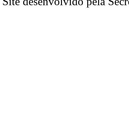
Site desenvolvido pela Secr