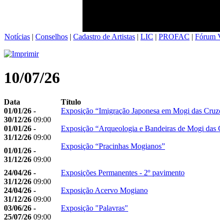
Notícias
|
Conselhos
|
Cadastro de Artistas
|
LIC
|
PROFAC
|
Fórum V
10/07/26
Data
Título
01/01/26 -
Exposição “Imigração Japonesa em Mogi das Cruz
30/12/26
09:00
01/01/26 -
Exposição “Arqueologia e Bandeiras de Mogi das 
31/12/26
09:00
Exposição “Pracinhas Mogianos”
01/01/26 -
31/12/26
09:00
24/04/26 -
Exposições Permanentes - 2º pavimento
31/12/26
09:00
24/04/26 -
Exposição Acervo Mogiano
31/12/26
09:00
03/06/26 -
Exposição "Palavras"
25/07/26
09:00