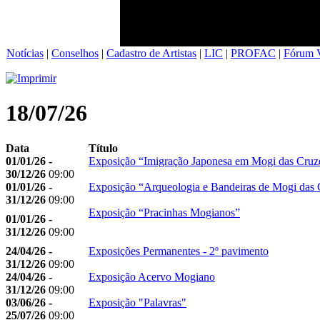
Notícias
|
Conselhos
|
Cadastro de Artistas
|
LIC
|
PROFAC
|
Fórum V
18/07/26
Data
Título
01/01/26 -
Exposição “Imigração Japonesa em Mogi das Cruz
30/12/26
09:00
01/01/26 -
Exposição “Arqueologia e Bandeiras de Mogi das 
31/12/26
09:00
Exposição “Pracinhas Mogianos”
01/01/26 -
31/12/26
09:00
24/04/26 -
Exposições Permanentes - 2º pavimento
31/12/26
09:00
24/04/26 -
Exposição Acervo Mogiano
31/12/26
09:00
03/06/26 -
Exposição "Palavras"
25/07/26
09:00