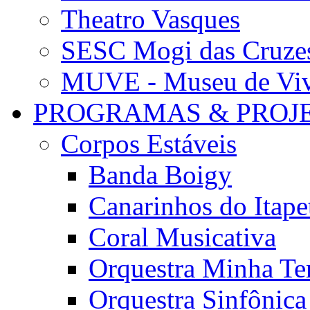
Theatro Vasques
SESC Mogi das Cruze
MUVE - Museu de Vivê
PROGRAMAS & PROJ
Corpos Estáveis
Banda Boigy
Canarinhos do Itape
Coral Musicativa
Orquestra Minha Te
Orquestra Sinfônic