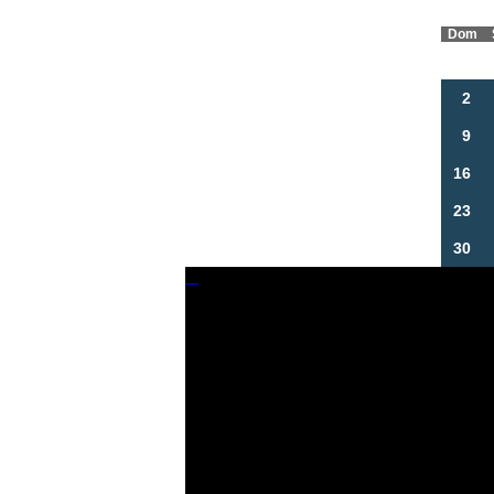
Dom
2
9
16
23
30