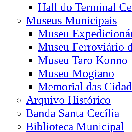
Hall do Terminal Ce
Museus Municipais
Museu Expedicioná
Museu Ferroviário 
Museu Taro Konno
Museu Mogiano
Memorial das Cidad
Arquivo Histórico
Banda Santa Cecília
Biblioteca Municipal