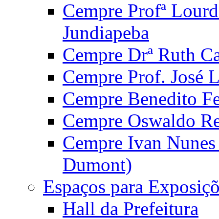
Cempre Profª Lourd
Jundiapeba
Cempre Drª Ruth Car
Cempre Prof. José 
Cempre Benedito Fer
Cempre Oswaldo Reg
Cempre Ivan Nunes S
Dumont)
Espaços para Exposiçõ
Hall da Prefeitura