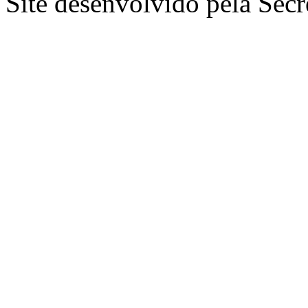
Site desenvolvido pela Secr