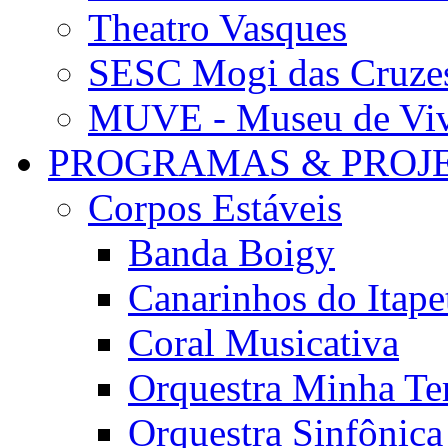
Theatro Vasques
SESC Mogi das Cruze
MUVE - Museu de Vivê
PROGRAMAS & PROJ
Corpos Estáveis
Banda Boigy
Canarinhos do Itape
Coral Musicativa
Orquestra Minha Te
Orquestra Sinfônic