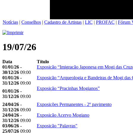
Notícias
|
Conselhos
|
Cadastro de Artistas
|
LIC
|
PROFAC
|
Fórum V
19/07/26
Data
Título
01/01/26 -
Exposição “Imigração Japonesa em Mogi das Cruz
30/12/26
09:00
01/01/26 -
Exposição “Arqueologia e Bandeiras de Mogi das 
31/12/26
09:00
Exposição “Pracinhas Mogianos”
01/01/26 -
31/12/26
09:00
24/04/26 -
Exposições Permanentes - 2º pavimento
31/12/26
09:00
24/04/26 -
Exposição Acervo Mogiano
31/12/26
09:00
03/06/26 -
Exposição "Palavras"
25/07/26
09:00