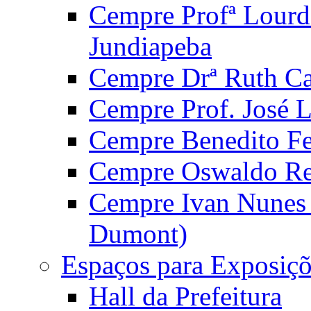
Cempre Profª Lourd
Jundiapeba
Cempre Drª Ruth Car
Cempre Prof. José 
Cempre Benedito Fer
Cempre Oswaldo Reg
Cempre Ivan Nunes S
Dumont)
Espaços para Exposiçõ
Hall da Prefeitura