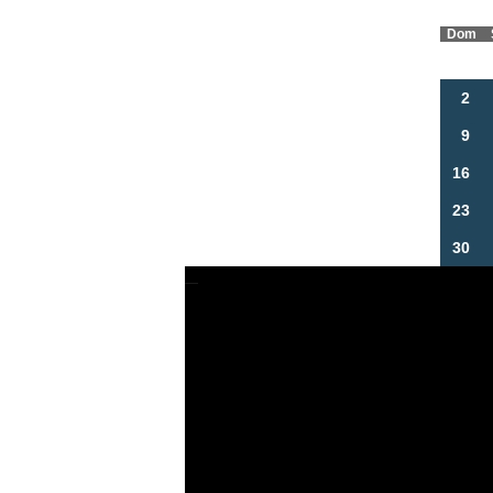
Dom
2
9
16
23
30