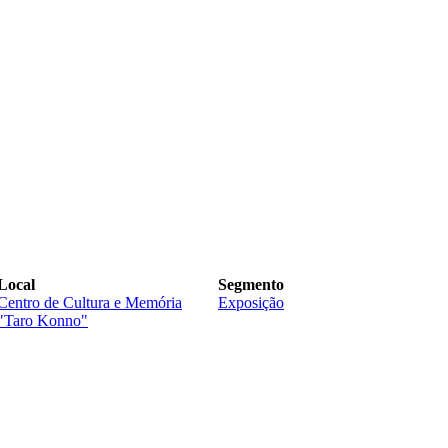
Local
Segmento
Centro de Cultura e Memória
Exposição
"Taro Konno"