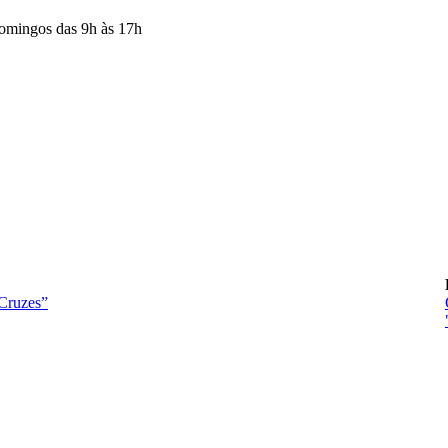
Domingos das 9h às 17h
Cruzes”