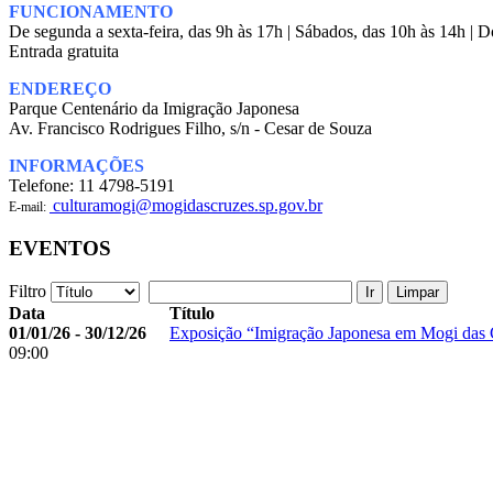
FUNCIONAMENTO
De segunda a sexta-feira, das 9h às 17h | Sábados, das 10h às 14h | 
Entrada gratuita
ENDEREÇO
Parque Centenário da Imigração Japonesa
Av. Francisco Rodrigues Filho, s/n - Cesar de Souza
INFORMAÇÕES
Telefone: 11 4798-5191
culturamogi@mogidascruzes.sp.gov.br
E-mail:
EVENTOS
Filtro
Ir
Limpar
Data
Título
01/01/26 - 30/12/26
Exposição “Imigração Japonesa em Mogi das 
09:00