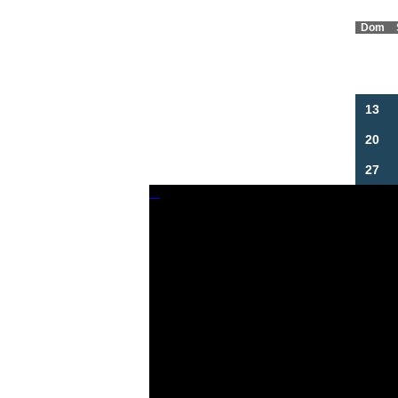
Dom
6
13
20
27