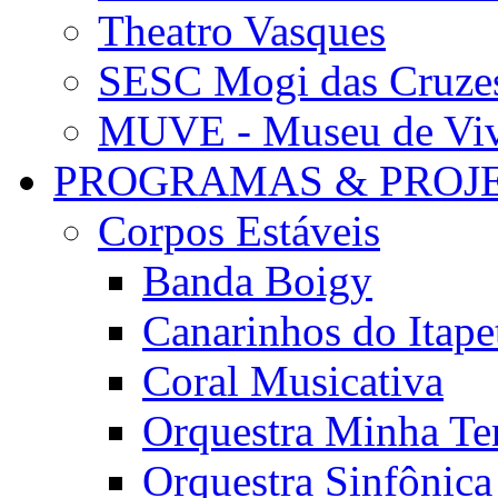
Theatro Vasques
SESC Mogi das Cruze
MUVE - Museu de Vivê
PROGRAMAS & PROJ
Corpos Estáveis
Banda Boigy
Canarinhos do Itape
Coral Musicativa
Orquestra Minha Te
Orquestra Sinfônic