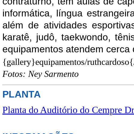
contraturno, têm aulas de
cap
informática, língua estrangeira
além de atividades esportiva
karatê, judô, taekwondo, têni
equipamentos atendem cerca d
{gallery}equipamentos/ruthcardoso{
Fotos: Ney Sarmento
PLANTA
Planta do Auditório do Cempre Dr