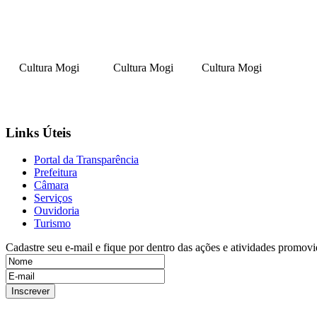
Cultura Mogi
Cultura Mogi
Cultura Mogi
Links Úteis
Portal da Transparência
Prefeitura
Câmara
Serviços
Ouvidoria
Turismo
Cadastre seu e-mail e fique por dentro das ações e atividades promovi