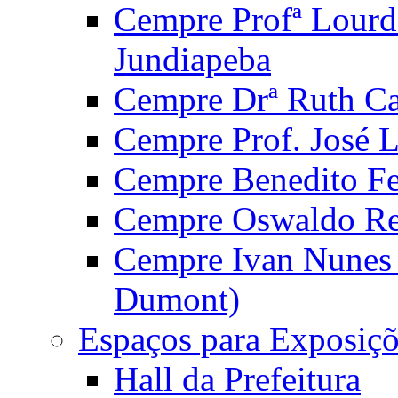
Cempre Profª Lourd
Jundiapeba
Cempre Drª Ruth Car
Cempre Prof. José 
Cempre Benedito Fer
Cempre Oswaldo Reg
Cempre Ivan Nunes S
Dumont)
Espaços para Exposiçõ
Hall da Prefeitura