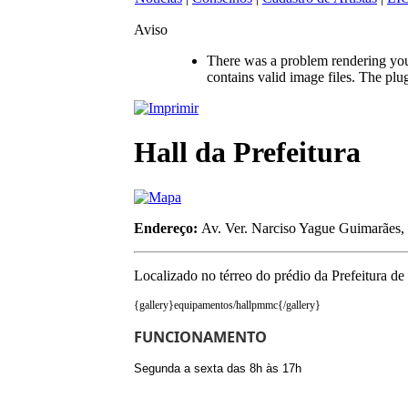
Aviso
There was a problem rendering your
contains valid image files. The pl
Hall da Prefeitura
Endereço:
Av. Ver. Narciso Yague Guimarães,
Localizado no térreo do prédio da Prefeitura de
{gallery}equipamentos/hallpmmc{/gallery}
FUNCIONAMENTO
Segunda a sexta das 8h às 17h