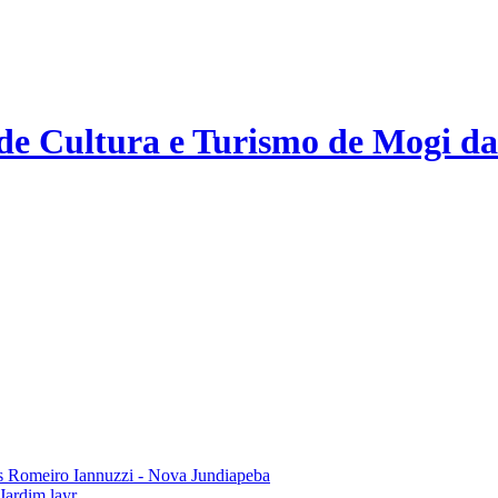
 de Cultura e Turismo de Mogi da
 Romeiro Iannuzzi - Nova Jundiapeba
Jardim layr