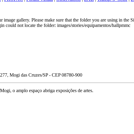
 image gallery. Please make sure that the folder you are using in the S
ugin could not locate the folder: images/stories/equipamentos/hallpmmc
 277, Mogi das Cruzes/SP - CEP 08780-900
 Mogi, o amplo espaço abriga exposições de artes.