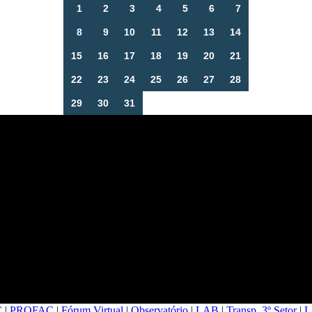
1
2
3
4
5
6
7
8
9
10
11
12
13
14
15
16
17
18
19
20
21
22
23
24
25
26
27
28
29
30
31
C
|
PROFAC
|
Fórum Virtual
|
Observatório
|
LAB
|
Transp. 3º Setor
|
L