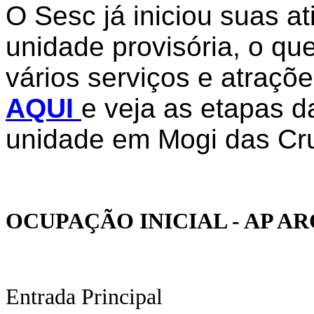
O Sesc já iniciou suas a
unidade provisória, o que
vários serviços e atraçõ
AQUI
e veja as etapas d
unidade em Mogi das Cr
OCUPAÇÃO INICIAL - AP A
Entrada Principal