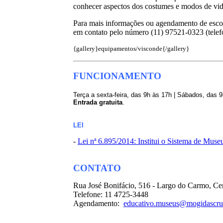
conhecer aspectos dos costumes e modos de vida
Para mais informações ou agendamento de escola
em contato pelo número (11) 97521-0323 (tele
{gallery}equipamentos/visconde{/gallery}
FUNCIONAMENTO
Terça a sexta-feira, das 9h às 17h | Sábados, das 
Entrada gratuita
.
LEI
-
Lei nª 6.895/2014: Institui o Sistema de Mus
CONTATO
Rua José Bonifácio, 516 - Largo do Carmo, C
Telefone: 11 4725-3448
Agendamento:
educativo.museus@mogidascruz