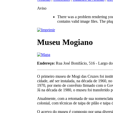
Aviso
There was a problem rendering your
contains valid image files. The plu
Museu Mogiano
Endereço:
Rua José Bonifácio, 516 - Largo d
O primeiro museu de Mogi das Cruzes foi institu
cidade, até ser instalada, na década de 1960,
1970, por meio de convênio firmado com o Gov
Já na década de 1980, o museu foi transferido p
Atualmente, com a retomada de sua nomenclatur
colonial, com técnicas de taipa de pilão e taip
O acervo do museu é composto por uma diversida