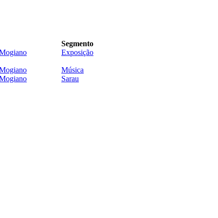
Segmento
Mogiano
Exposição
Mogiano
Música
Mogiano
Sarau