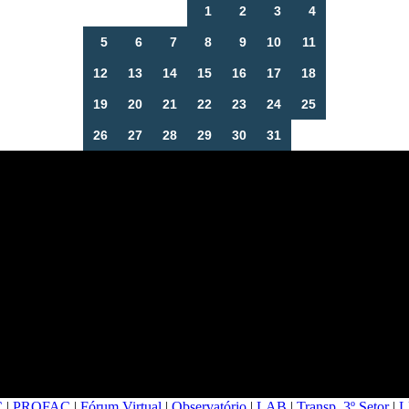
1
2
3
4
5
6
7
8
9
10
11
12
13
14
15
16
17
18
19
20
21
22
23
24
25
26
27
28
29
30
31
C
|
PROFAC
|
Fórum Virtual
|
Observatório
|
LAB
|
Transp. 3º Setor
|
L