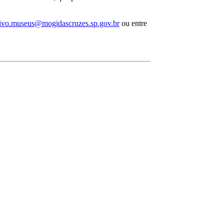
ivo.museus@mogidascruzes.sp.gov.br
ou entre