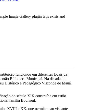
imple Image Gallery plugin tags exists and
nstituição funcionou em diferentes locais da
 então Biblioteca Municipal. Na década de
seu Histórico e Pedagógico Visconde de Mauá.
icação do século XIX construída em estilo
cional família Bourroul.
culos XVIII e XX, que permitem ao visitante