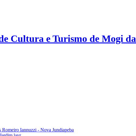
 de Cultura e Turismo de Mogi da
 Romeiro Iannuzzi - Nova Jundiapeba
Jardim layr