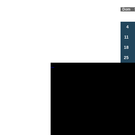
Dom
4
11
18
25