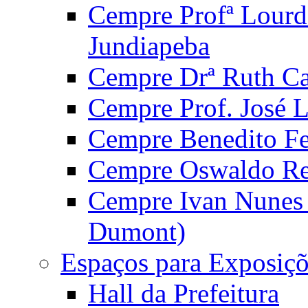
Cempre Profª Lourd
Jundiapeba
Cempre Drª Ruth Car
Cempre Prof. José 
Cempre Benedito Fer
Cempre Oswaldo Reg
Cempre Ivan Nunes S
Dumont)
Espaços para Exposiçõ
Hall da Prefeitura