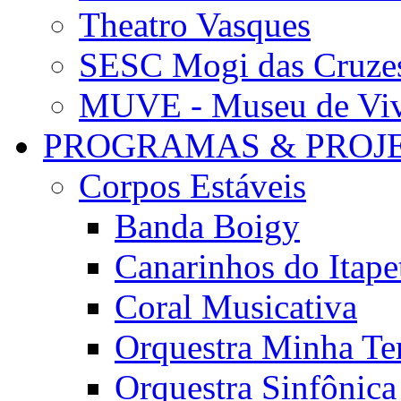
Theatro Vasques
SESC Mogi das Cruze
MUVE - Museu de Vivê
PROGRAMAS & PROJ
Corpos Estáveis
Banda Boigy
Canarinhos do Itape
Coral Musicativa
Orquestra Minha Te
Orquestra Sinfônic