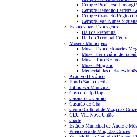
Cempre Prof. José Limongi 
Cempre Benedito Ferreira Lo
Cempre Oswaldo Regino Orn
Cempre Ivan Nunes Siqueira
Espaços para Exposições
Hall da Prefeitura
Hall do Terminal Central
Museus Municipais
Museu Expedicionários Mog
Museu Ferroviário de Sabaú
Museu Taro Konno
Museu Mogiano
Memorial das Cidades-Irmãs
Arquivo Histórico
Banda Santa Cecília
Biblioteca Municipal
Casa do Hip Hop
Casarão do Carmo
Casarão do Chá
Centro Cultural de Mogi das Cruz
CEU Vila Nova União
Ciarte
Estúdio Municipal de Áudio e Mús
Pinacoteca de Mogi das Cruzes
Sala Multiuso Antônio Mármora Fi