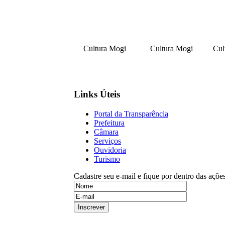
Cultura Mogi
Cultura Mogi
Cul
Links Úteis
Portal da Transparência
Prefeitura
Câmara
Serviços
Ouvidoria
Turismo
Cadastre seu e-mail e fique por dentro das açõe