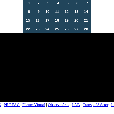
1
2
3
4
5
6
7
8
9
10
11
12
13
14
15
16
17
18
19
20
21
22
23
24
25
26
27
28
C
|
PROFAC
|
Fórum Virtual
|
Observatório
|
LAB
|
Transp. 3º Setor
|
L