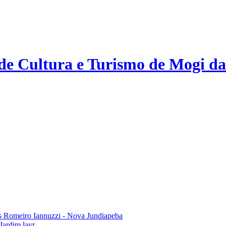
 de Cultura e Turismo de Mogi da
 Romeiro Iannuzzi - Nova Jundiapeba
Jardim layr