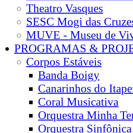
Theatro Vasques
SESC Mogi das Cruze
MUVE - Museu de Vivê
PROGRAMAS & PROJ
Corpos Estáveis
Banda Boigy
Canarinhos do Itape
Coral Musicativa
Orquestra Minha Te
Orquestra Sinfônic