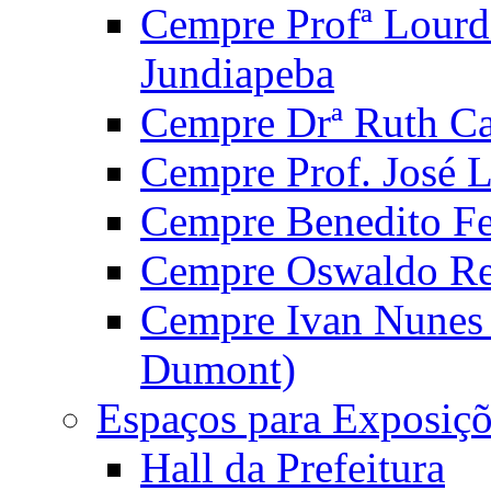
Cempre Profª Lourd
Jundiapeba
Cempre Drª Ruth Car
Cempre Prof. José 
Cempre Benedito Fer
Cempre Oswaldo Reg
Cempre Ivan Nunes S
Dumont)
Espaços para Exposiçõ
Hall da Prefeitura