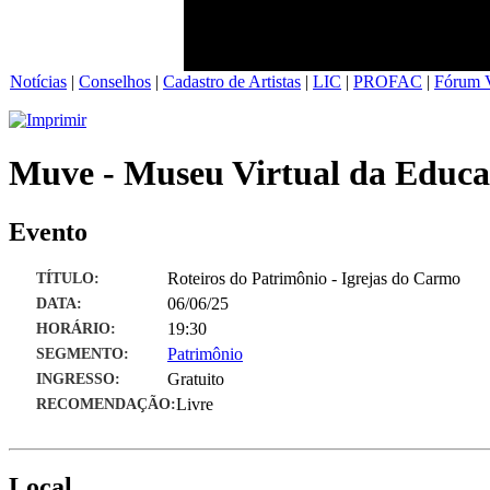
Notícias
|
Conselhos
|
Cadastro de Artistas
|
LIC
|
PROFAC
|
Fórum V
Muve - Museu Virtual da Educa
Evento
TÍTULO:
Roteiros do Patrimônio - Igrejas do Carmo
DATA:
06/06/25
HORÁRIO:
19:30
SEGMENTO:
Patrimônio
INGRESSO:
Gratuito
RECOMENDAÇÃO:
Livre
Local