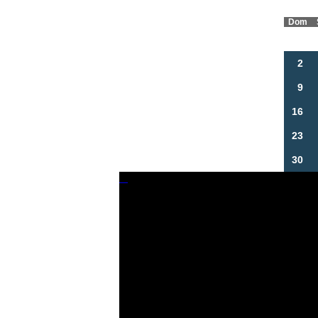
Dom
2
9
16
23
30