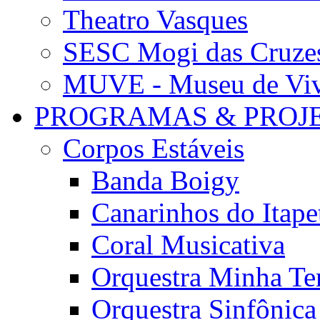
Theatro Vasques
SESC Mogi das Cruze
MUVE - Museu de Vivê
PROGRAMAS & PROJ
Corpos Estáveis
Banda Boigy
Canarinhos do Itape
Coral Musicativa
Orquestra Minha Te
Orquestra Sinfônic