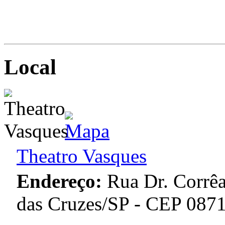
Local
Theatro Vasques
Endereço:
Rua Dr. Corrê
das Cruzes/SP - CEP 087