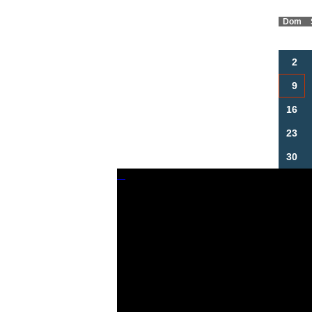
Dom
2
9
16
23
30