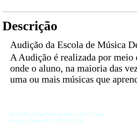
Descrição
Audição da Escola de Música De
A Audição é realizada por meio 
onde o aluno, na maioria das ve
uma ou mais músicas que aprende
Praça Mon. Roque Pinto de Barros, 360 - Centro
Mogi das Cruzes/SP - CEP 08710-330