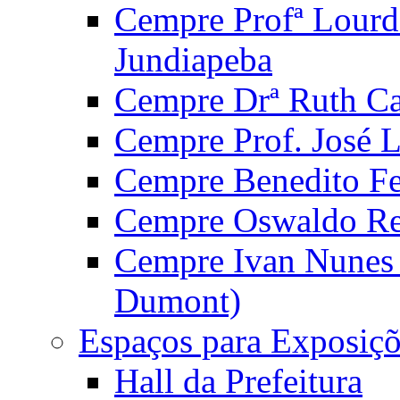
Cempre Profª Lourd
Jundiapeba
Cempre Drª Ruth Car
Cempre Prof. José 
Cempre Benedito Fer
Cempre Oswaldo Reg
Cempre Ivan Nunes S
Dumont)
Espaços para Exposiçõ
Hall da Prefeitura