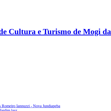
 de Cultura e Turismo de Mogi da
 Romeiro Iannuzzi - Nova Jundiapeba
Jardim layr