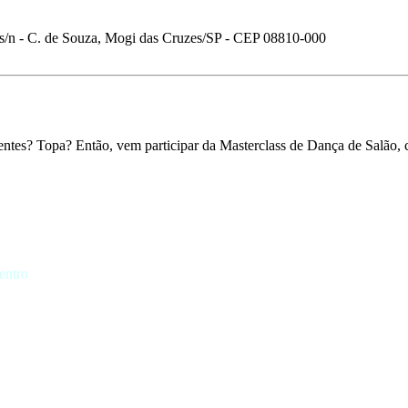
 s/n - C. de Souza, Mogi das Cruzes/SP - CEP 08810-000
rentes? Topa? Então, vem participar da Masterclass de Dança de Salão, 
entro