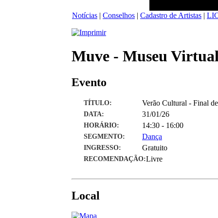
Notícias
|
Conselhos
|
Cadastro de Artistas
|
LI
Muve - Museu Virtual
Evento
TÍTULO:
Verão Cultural - Final 
DATA:
31/01/26
HORÁRIO:
14:30 - 16:00
SEGMENTO:
Dança
INGRESSO:
Gratuito
RECOMENDAÇÃO:
Livre
Local