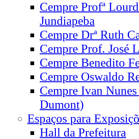
Cempre Profª Lourd
Jundiapeba
Cempre Drª Ruth Car
Cempre Prof. José 
Cempre Benedito Fer
Cempre Oswaldo Reg
Cempre Ivan Nunes S
Dumont)
Espaços para Exposiçõ
Hall da Prefeitura