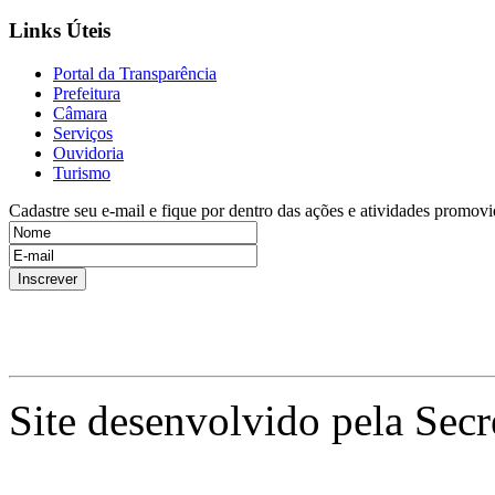
Links Úteis
Portal da Transparência
Prefeitura
Câmara
Serviços
Ouvidoria
Turismo
Cadastre seu e-mail e fique por dentro das ações e atividades promovi
Site desenvolvido pela Secr