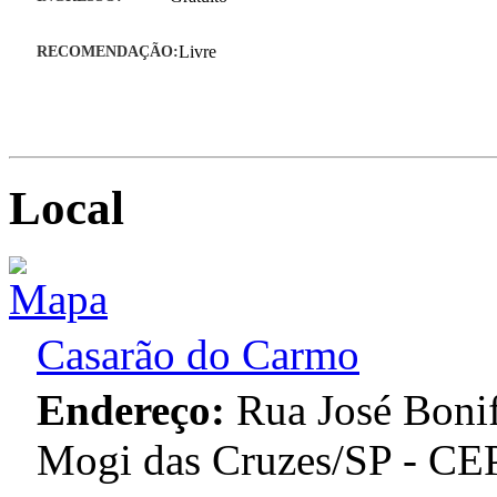
RECOMENDAÇÃO:
Livre
Local
Casarão do Carmo
Endereço:
Rua José Bonif
Mogi das Cruzes/SP - CE