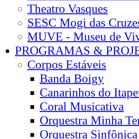
Theatro Vasques
SESC Mogi das Cruze
MUVE - Museu de Vivê
PROGRAMAS & PROJ
Corpos Estáveis
Banda Boigy
Canarinhos do Itape
Coral Musicativa
Orquestra Minha Te
Orquestra Sinfônic