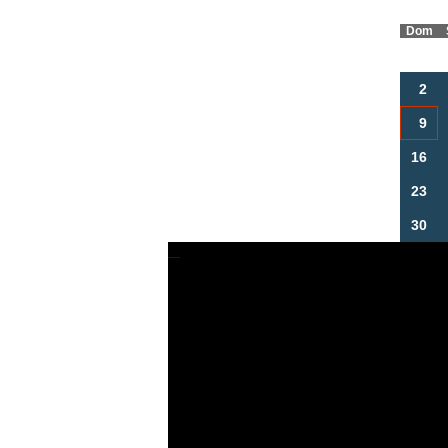
Dom
2
9
16
23
30