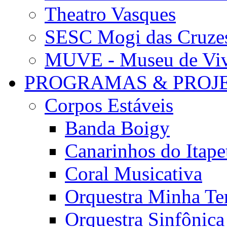
Theatro Vasques
SESC Mogi das Cruze
MUVE - Museu de Vivê
PROGRAMAS & PROJ
Corpos Estáveis
Banda Boigy
Canarinhos do Itape
Coral Musicativa
Orquestra Minha Te
Orquestra Sinfônic