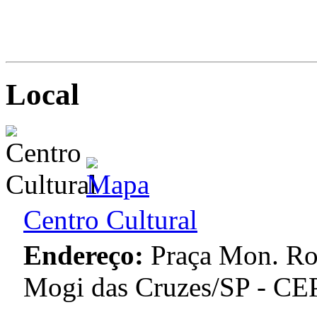
Local
Centro Cultural
Endereço:
Praça Mon. Roq
Mogi das Cruzes/SP - CE