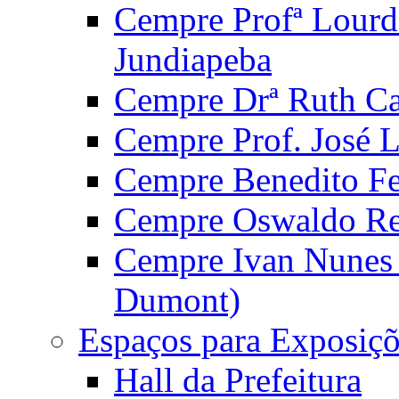
Cempre Profª Lourd
Jundiapeba
Cempre Drª Ruth Car
Cempre Prof. José 
Cempre Benedito Fer
Cempre Oswaldo Reg
Cempre Ivan Nunes S
Dumont)
Espaços para Exposiçõ
Hall da Prefeitura