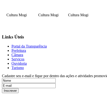
Cultura Mogi
Cultura Mogi
Cultura Mogi
Links Úteis
Portal da Transparência
Prefeitura
Câmara
Serviços
Ouvidoria
Turismo
Cadastre seu e-mail e fique por dentro das ações e atividades promovi