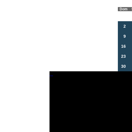
Dom
2
9
16
23
30