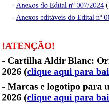
-
Anexos do Edital nº 007/2024
(
-
Anexos editáveis do Edital nº 
!ATENÇÃO!
-
Cartilha Aldir Blanc: Or
2026 (
clique aqui para ba
- Marcas e logotipo para 
2026
(
clique aqui para ba