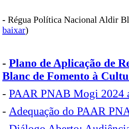
-
Régua
Política Nacional Aldir B
baixar
)
-
Plano de Aplicação de Re
Blanc de Fomento à Cultur
-
PAAR PNAB Mogi 2024 a
-
Adequação do PAAR PN
-
Diálogo Aberto: Audiênc