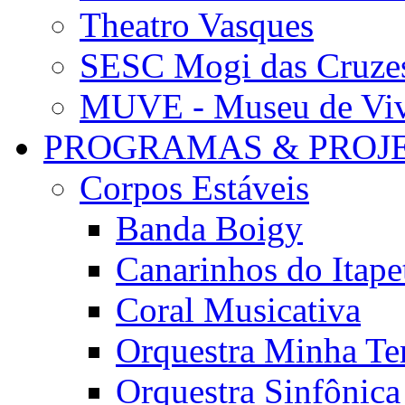
Theatro Vasques
SESC Mogi das Cruze
MUVE - Museu de Vivê
PROGRAMAS & PROJ
Corpos Estáveis
Banda Boigy
Canarinhos do Itape
Coral Musicativa
Orquestra Minha Te
Orquestra Sinfônic