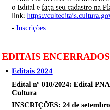
o Edital e
faça seu cadastro na P
link:
https://culteditais.cultura.go
-
Inscrições
EDITAIS ENCERRADOS
Editais 2024
Edital nº 010/2024: Edital PN
Cultura
INSCRIÇÕES: 24 de setembro 