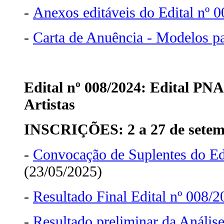
-
Anexos editáveis do Edital nº 
-
Carta de Anuência - Modelos p
Edital nº 008/2024: Edital PN
Artistas
INSCRIÇÕES: 2 a 27 de sete
-
Convocação de Suplentes do Ed
(23/05/2025)
-
Resultado Final Edital nº 008/
-
Resultado preliminar da Anális