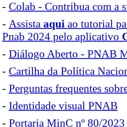
-
Colab - Contribua com a s
-
Assista
aqui
ao tutorial p
Pnab 2024 pelo aplicativo
-
Diálogo Aberto - PNAB M
-
Cartilha da Política Naci
-
Perguntas frequentes sob
-
Identidade visual PNAB
-
Portaria MinC nº 80/2023 -