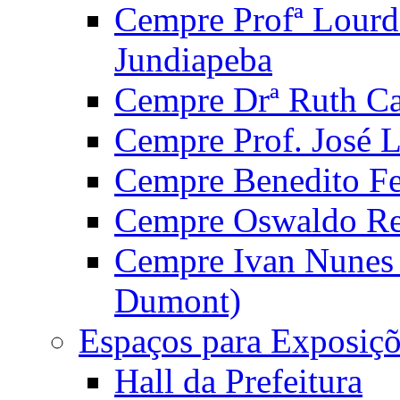
Cempre Profª Lourd
Jundiapeba
Cempre Drª Ruth Car
Cempre Prof. José 
Cempre Benedito Fer
Cempre Oswaldo Reg
Cempre Ivan Nunes S
Dumont)
Espaços para Exposiçõ
Hall da Prefeitura