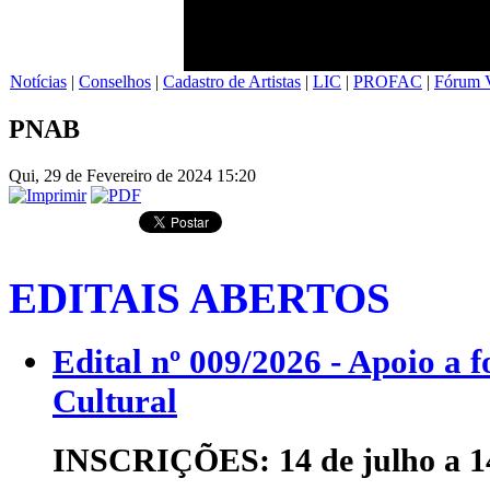
Notícias
|
Conselhos
|
Cadastro de Artistas
|
LIC
|
PROFAC
|
Fórum V
PNAB
Qui, 29 de Fevereiro de 2024 15:20
EDITAIS ABERTOS
Edital nº 009/2026 - Apoio a 
Cultural
INSCRIÇÕES: 14 de julho a 14