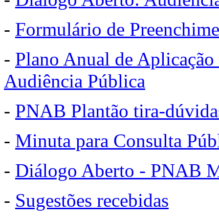
-
Formulário de Preenchim
-
Plano Anual de Aplicaçã
Audiência Pública
-
PNAB Plantão tira-dúvidas
-
Minuta para Consulta Pú
-
Diálogo Aberto - PNAB M
-
Sugestões recebidas