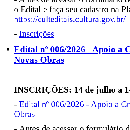
o Edital e
faça seu cadastro na P
https://culteditais.cultura.gov.br/
-
Inscrições
Edital nº 006/2026 - Apoio a 
Novas Obras
INSCRIÇÕES: 14 de julho a 14
-
Edital nº 006/2026 - Apoio a C
Obras
- Antes de acessar o formulário d