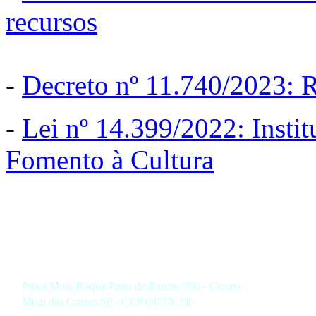
recursos
-
Decreto nº 11.740/2023: 
-
Lei nº 14.399/2022: Instit
Fomento à Cultura
Praça Mon. Roque Pinto de Barros, 360 - Centro
Mogi das Cruzes/SP - CEP 08710-330