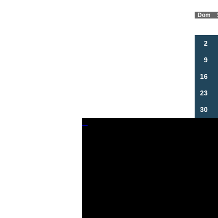
Dom
2
9
16
23
30