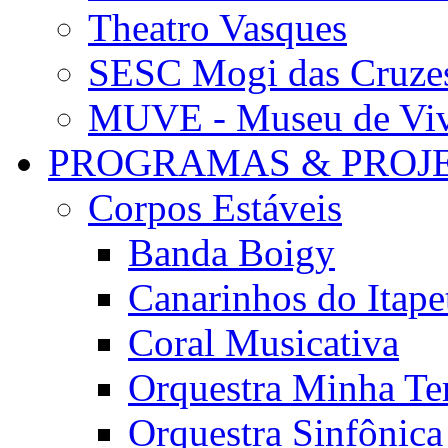
Theatro Vasques
SESC Mogi das Cruze
MUVE - Museu de Vivê
PROGRAMAS & PROJ
Corpos Estáveis
Banda Boigy
Canarinhos do Itape
Coral Musicativa
Orquestra Minha Te
Orquestra Sinfônic