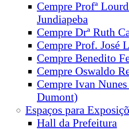
Cempre Profª Lourd
Jundiapeba
Cempre Drª Ruth Car
Cempre Prof. José 
Cempre Benedito Fer
Cempre Oswaldo Reg
Cempre Ivan Nunes S
Dumont)
Espaços para Exposiçõ
Hall da Prefeitura