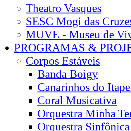
Theatro Vasques
SESC Mogi das Cruze
MUVE - Museu de Vivê
PROGRAMAS & PROJ
Corpos Estáveis
Banda Boigy
Canarinhos do Itape
Coral Musicativa
Orquestra Minha Te
Orquestra Sinfônic