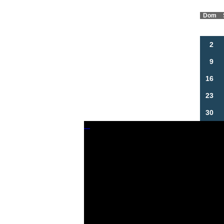
Dom
2
9
16
23
30