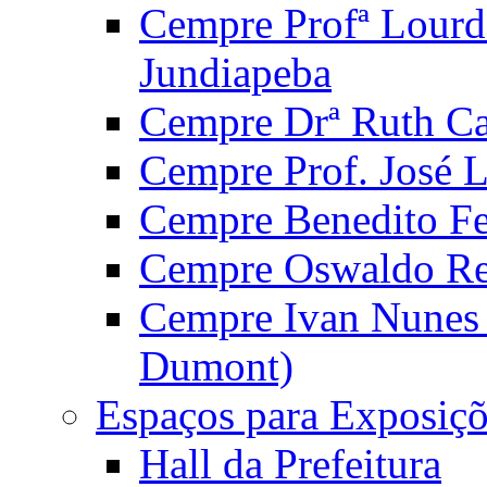
Cempre Profª Lourd
Jundiapeba
Cempre Drª Ruth Car
Cempre Prof. José 
Cempre Benedito Fer
Cempre Oswaldo Reg
Cempre Ivan Nunes S
Dumont)
Espaços para Exposiçõ
Hall da Prefeitura