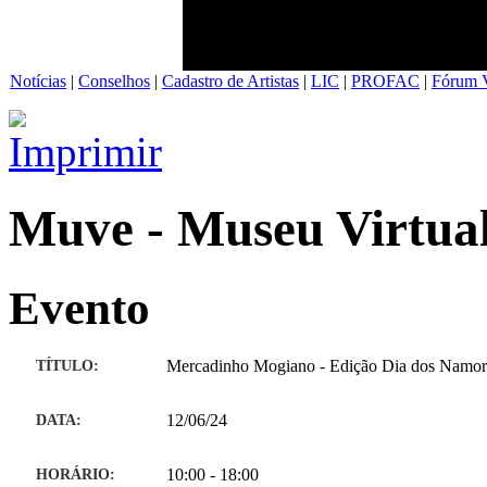
Notícias
|
Conselhos
|
Cadastro de Artistas
|
LIC
|
PROFAC
|
Fórum V
Muve - Museu Virtual
Evento
TÍTULO:
Mercadinho Mogiano - Edição Dia dos Namo
DATA:
12/06/24
HORÁRIO:
10:00 - 18:00