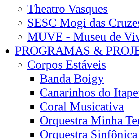
Theatro Vasques
SESC Mogi das Cruze
MUVE - Museu de Vivê
PROGRAMAS & PROJ
Corpos Estáveis
Banda Boigy
Canarinhos do Itape
Coral Musicativa
Orquestra Minha Te
Orquestra Sinfônic