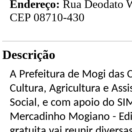
Endereço:
Rua Deodato We
CEP 08710-430
Descrição
A Prefeitura de Mogi das C
Cultura, Agricultura e Ass
Social, e com apoio do S
Mercadinho Mogiano - Ed
gratuita vai reunir divers