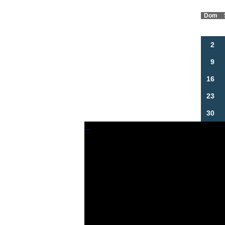
Dom
2
9
16
23
30