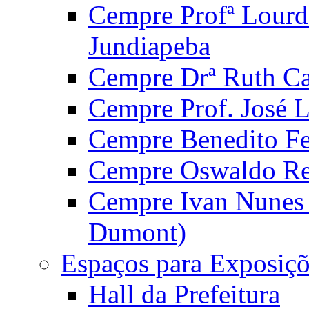
Cempre Profª Lourd
Jundiapeba
Cempre Drª Ruth Car
Cempre Prof. José 
Cempre Benedito Fer
Cempre Oswaldo Reg
Cempre Ivan Nunes S
Dumont)
Espaços para Exposiçõ
Hall da Prefeitura