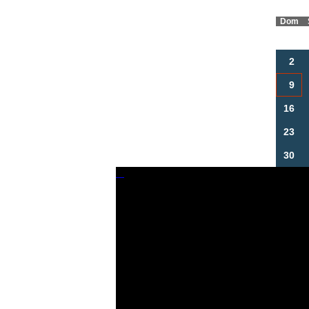
Dom
2
9
16
23
30