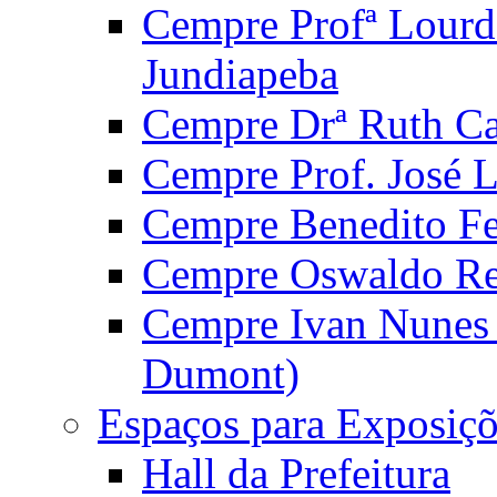
Cempre Profª Lourd
Jundiapeba
Cempre Drª Ruth Car
Cempre Prof. José 
Cempre Benedito Fer
Cempre Oswaldo Reg
Cempre Ivan Nunes S
Dumont)
Espaços para Exposiçõ
Hall da Prefeitura