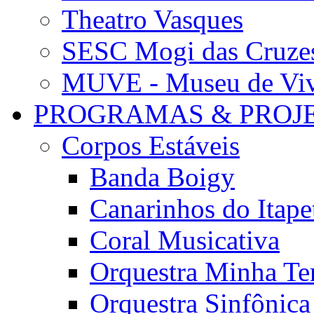
Theatro Vasques
SESC Mogi das Cruze
MUVE - Museu de Vivê
PROGRAMAS & PROJ
Corpos Estáveis
Banda Boigy
Canarinhos do Itape
Coral Musicativa
Orquestra Minha Te
Orquestra Sinfônic