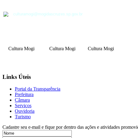
culturamogi@mogidascruzes.sp.gov.br
Cultura Mogi
Cultura Mogi
Cultura Mogi
Links Úteis
Portal da Transparência
Prefeitura
Câmara
Serviços
Ouvidoria
Turismo
Cadastre seu e-mail e fique por dentro das ações e atividades promovi