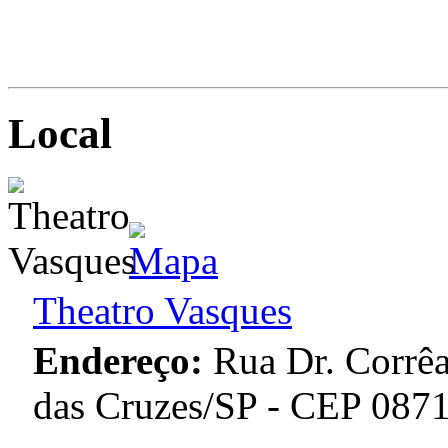
Local
Theatro Vasques
Endereço:
Rua Dr. Corrê
das Cruzes/SP - CEP 087